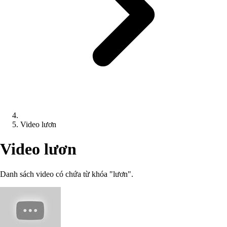
Video lươn
Video lươn
Danh sách video có chứa từ khóa "lươn".