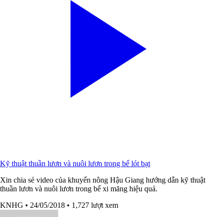
Kỹ thuật thuần lươn và nuôi lươn trong bể lót bạt
Xin chia sẻ video của khuyến nông Hậu Giang hướng dẫn kỹ thuật
thuần lươn và nuôi lươn trong bể xi măng hiệu quả.
KNHG
• 24/05/2018
• 1,727 lượt xem