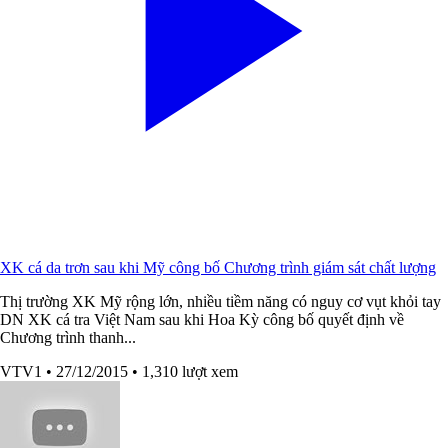
XK cá da trơn sau khi Mỹ công bố Chương trình giám sát chất lượng
Thị trường XK Mỹ rộng lớn, nhiều tiềm năng có nguy cơ vụt khỏi tay
DN XK cá tra Việt Nam sau khi Hoa Kỳ công bố quyết định về
Chương trình thanh...
VTV1
• 27/12/2015
• 1,310 lượt xem