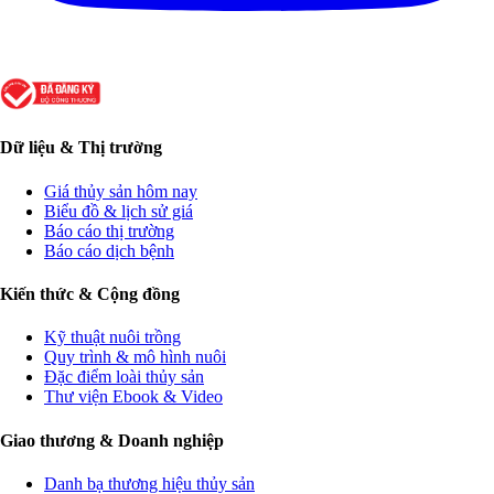
Dữ liệu & Thị trường
Giá thủy sản hôm nay
Biểu đồ & lịch sử giá
Báo cáo thị trường
Báo cáo dịch bệnh
Kiến thức & Cộng đồng
Kỹ thuật nuôi trồng
Quy trình & mô hình nuôi
Đặc điểm loài thủy sản
Thư viện Ebook & Video
Giao thương & Doanh nghiệp
Danh bạ thương hiệu thủy sản