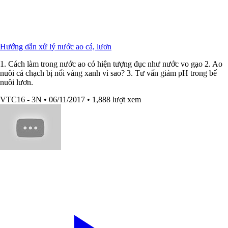
Hướng dẫn xử lý nước ao cá, lươn
1. Cách làm trong nước ao có hiện tượng đục như nước vo gạo 2. Ao
nuôi cá chạch bị nổi váng xanh vì sao? 3. Tư vấn giảm pH trong bể
nuôi lươn.
VTC16 - 3N
• 06/11/2017
• 1,888 lượt xem