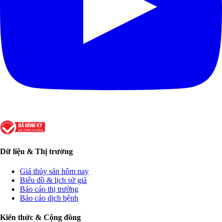
Dữ liệu & Thị trường
Giá thủy sản hôm nay
Biểu đồ & lịch sử giá
Báo cáo thị trường
Báo cáo dịch bệnh
Kiến thức & Cộng đồng