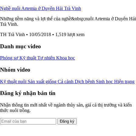
Nghề nuôi Artemia ở Duyên Hải Trà Vinh
Những tiềm năng và lợi thế của nghề&nbsp;nuôi Artemia ở Duyên Hải
Trà Vinh.
TH Trà Vinh
• 10/05/2018
• 1,519 lượt xem
Danh mục video
Phóng sự
Kỹ thuật
Tự nhiên
Khoa học
Nhóm video
Kỹ thuật nuôi
Sản xuất giống
Cá cảnh
Dịch bệnh
Sinh học
Hiện trạng
Đăng ký nhận bản tin
Nhận thông tin mới nhất về ngành thủy sản, giá cả thị trường và kiến
thức nuôi trồng.
Đăng ký