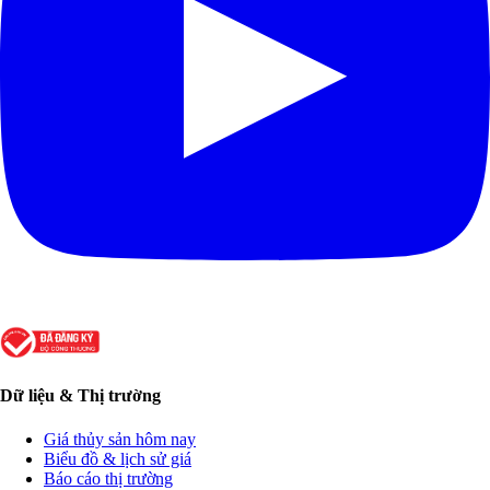
Dữ liệu & Thị trường
Giá thủy sản hôm nay
Biểu đồ & lịch sử giá
Báo cáo thị trường