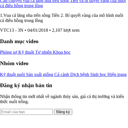
Câu chuyện vua cá lăng nha trên sông Tiền và bí quyết vàng của nuôi
cá điêu hồng trong lồng
1.Vua cá lăng nha trên sông Tiền 2. Bí quyết vàng của mô hình nuôi
cá điêu hồng trong lồng
VTC13 - 3N
• 04/01/2018
• 2,107 lượt xem
Danh mục video
Phóng sự
Kỹ thuật
Tự nhiên
Khoa học
Nhóm video
Kỹ thuật nuôi
Sản xuất giống
Cá cảnh
Dịch bệnh
Sinh học
Hiện trạng
Đăng ký nhận bản tin
Nhận thông tin mới nhất về ngành thủy sản, giá cả thị trường và kiến
thức nuôi trồng.
Đăng ký