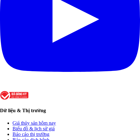
Dữ liệu & Thị trường
Giá thủy sản hôm nay
Biểu đồ & lịch sử giá
Báo cáo thị trường
Báo cáo dịch bệnh