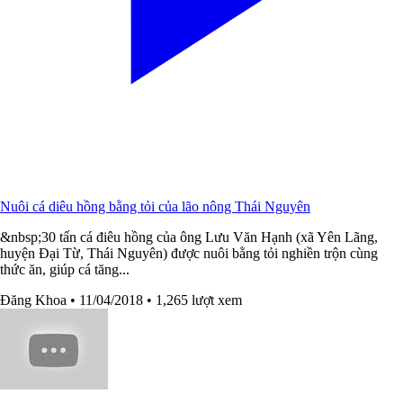
Nuôi cá diêu hồng bằng tỏi của lão nông Thái Nguyên
&nbsp;30 tấn cá điêu hồng của ông Lưu Văn Hạnh (xã Yên Lãng,
huyện Đại Từ, Thái Nguyên) được nuôi bằng tỏi nghiền trộn cùng
thức ăn, giúp cá tăng...
Đăng Khoa
• 11/04/2018
• 1,265 lượt xem