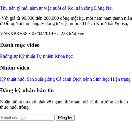
Thu tiền tỷ mỗi năm từ việc nuôi cá Koi trên sông Đồng Nai
-Với giá từ 90.000 đến 200.000 đồng một kg, mỗi năm nam thanh niên
ở Đồng Nai thu hàng tỷ đồng từ việc nuôi 20 bè cá Koi Nhật.&nbsp;
VNEXPRESS
• 03/04/2019
• 2,223 lượt xem
Danh mục video
Phóng sự
Kỹ thuật
Tự nhiên
Khoa học
Nhóm video
Kỹ thuật nuôi
Sản xuất giống
Cá cảnh
Dịch bệnh
Sinh học
Hiện trạng
Đăng ký nhận bản tin
Nhận thông tin mới nhất về ngành thủy sản, giá cả thị trường và kiến
thức nuôi trồng.
Đăng ký