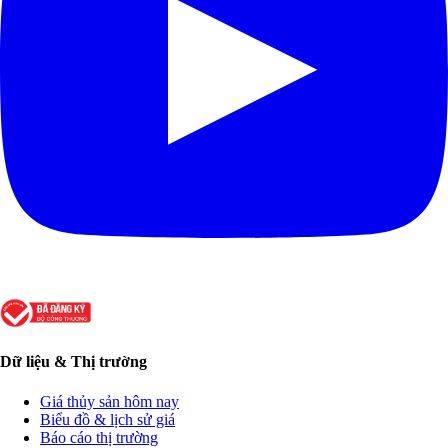
Dữ liệu & Thị trường
Giá thủy sản hôm nay
Biểu đồ & lịch sử giá
Báo cáo thị trường