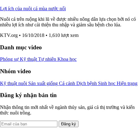
Lợi ích của nuôi cá mùa nước nổi
Nuôi cá trên ruộng khi lũ về được nhiều nông dân lựa chọn bởi nó có
nhiều lợi ích như cải thiện thu nhập và giảm sâu bệnh cho lúa.
KTV.org
• 16/10/2018
• 1,610 lượt xem
Danh mục video
Phóng sự
Kỹ thuật
Tự nhiên
Khoa học
Nhóm video
Kỹ thuật nuôi
Sản xuất giống
Cá cảnh
Dịch bệnh
Sinh học
Hiện trạng
Đăng ký nhận bản tin
Nhận thông tin mới nhất về ngành thủy sản, giá cả thị trường và kiến
thức nuôi trồng.
Đăng ký