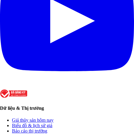
Dữ liệu & Thị trường
Giá thủy sản hôm nay
Biểu đồ & lịch sử giá
Báo cáo thị trường