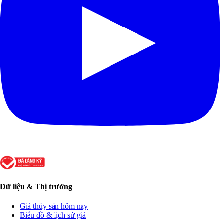
Dữ liệu & Thị trường
Giá thủy sản hôm nay
Biểu đồ & lịch sử giá