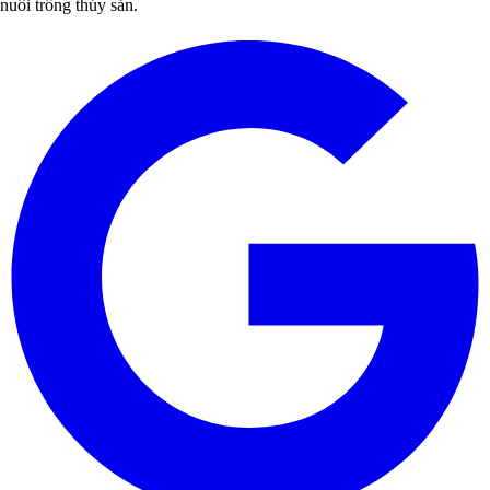
nuôi trồng thủy sản.