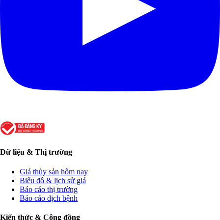
Dữ liệu & Thị trường
Giá thủy sản hôm nay
Biểu đồ & lịch sử giá
Báo cáo thị trường
Báo cáo dịch bệnh
Kiến thức & Cộng đồng