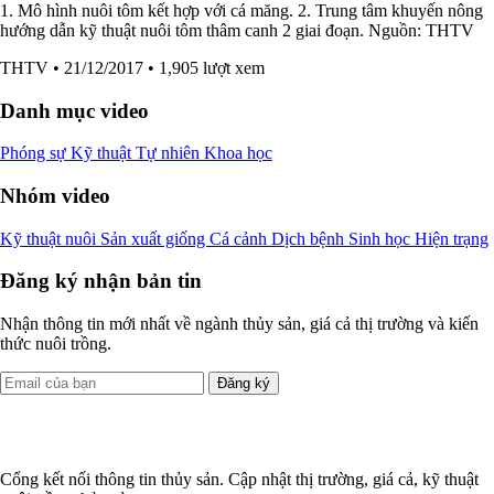
1. Mô hình nuôi tôm kết hợp với cá măng. 2. Trung tâm khuyến nông
hướng dẫn kỹ thuật nuôi tôm thâm canh 2 giai đoạn. Nguồn: THTV
THTV
• 21/12/2017
• 1,905 lượt xem
Danh mục video
Phóng sự
Kỹ thuật
Tự nhiên
Khoa học
Nhóm video
Kỹ thuật nuôi
Sản xuất giống
Cá cảnh
Dịch bệnh
Sinh học
Hiện trạng
Đăng ký nhận bản tin
Nhận thông tin mới nhất về ngành thủy sản, giá cả thị trường và kiến
thức nuôi trồng.
Đăng ký
Cổng kết nối thông tin thủy sản. Cập nhật thị trường, giá cả, kỹ thuật