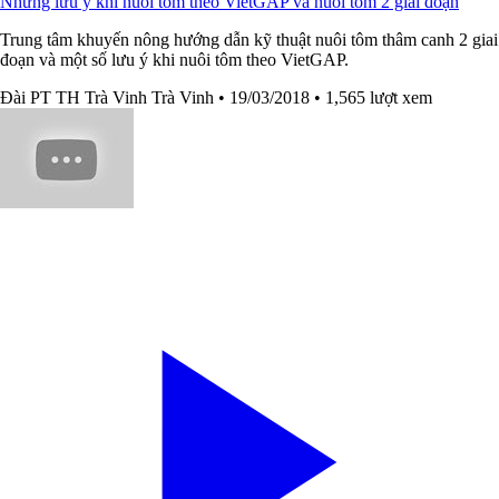
Những lưu ý khi nuôi tôm theo VietGAP và nuôi tôm 2 giai đoạn
Trung tâm khuyến nông hướng dẫn kỹ thuật nuôi tôm thâm canh 2 giai
đoạn và một số lưu ý khi nuôi tôm theo VietGAP.
Đài PT TH Trà Vinh Trà Vinh
• 19/03/2018
• 1,565 lượt xem