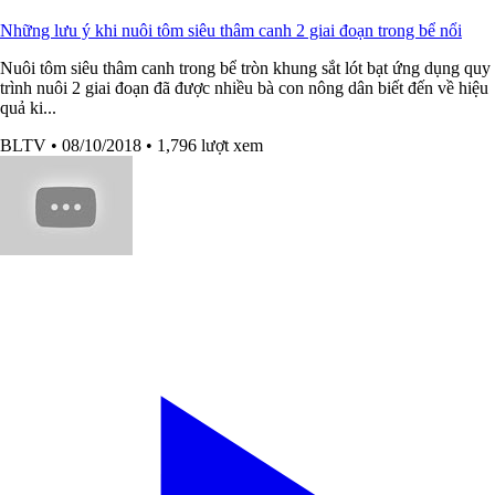
Những lưu ý khi nuôi tôm siêu thâm canh 2 giai đoạn trong bể nổi
Nuôi tôm siêu thâm canh trong bể tròn khung sắt lót bạt ứng dụng quy
trình nuôi 2 giai đoạn đã được nhiều bà con nông dân biết đến về hiệu
quả ki...
BLTV
• 08/10/2018
• 1,796 lượt xem