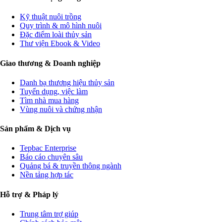
Kỹ thuật nuôi trồng
Quy trình & mô hình nuôi
Đặc điểm loài thủy sản
Thư viện Ebook & Video
Giao thương & Doanh nghiệp
Danh bạ thương hiệu thủy sản
Tuyển dụng, việc làm
Tìm nhà mua hàng
Vùng nuôi và chứng nhận
Sản phẩm & Dịch vụ
Tepbac Enterprise
Báo cáo chuyên sâu
Quảng bá & truyền thông ngành
Nền tảng hợp tác
Hỗ trợ & Pháp lý
Trung tâm trợ giúp