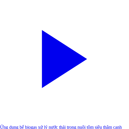
Ứng dụng bể biogas xử lý nước thải trong nuôi tôm siêu thâm canh