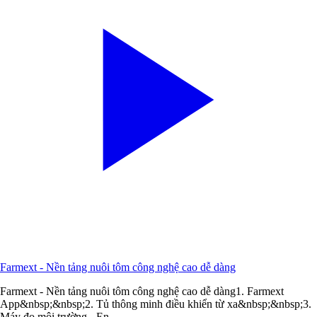
Farmext - Nền tảng nuôi tôm công nghệ cao dễ dàng
Farmext - Nền tảng nuôi tôm công nghệ cao dễ dàng1. Farmext
App&nbsp;&nbsp;2. Tủ thông minh điều khiển từ xa&nbsp;&nbsp;3.
Máy đo môi trường - En...