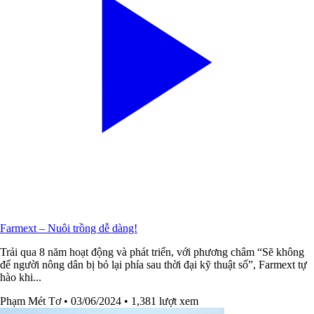
Farmext – Nuôi trồng dễ dàng!
Trải qua 8 năm hoạt động và phát triển, với phương châm “Sẽ không
để người nông dân bị bỏ lại phía sau thời đại kỹ thuật số”, Farmext tự
hào khi...
Phạm Mét Tơ
• 03/06/2024
• 1,381 lượt xem