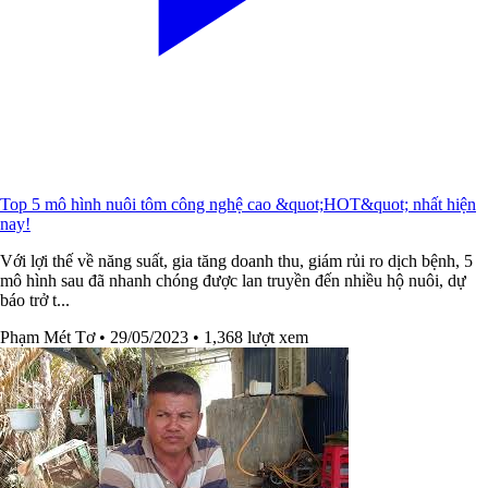
Top 5 mô hình nuôi tôm công nghệ cao &quot;HOT&quot; nhất hiện
nay!
Với lợi thế về năng suất, gia tăng doanh thu, giám rủi ro dịch bệnh, 5
mô hình sau đã nhanh chóng được lan truyền đến nhiều hộ nuôi, dự
báo trở t...
Phạm Mét Tơ
• 29/05/2023
• 1,368 lượt xem