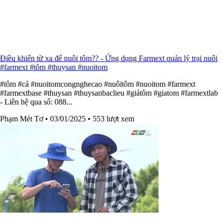
Điều khiển từ xa để nuôi tôm?? - Ứng dụng Farmext quản lý trại nuôi
#farmext #tôm #thuysan #nuoitom
#tôm #cá #nuoitomcongnghecao #nuôitôm #nuoitom #farmext
#farmextbase #thuysan #thuysanbaclieu #giátôm #giatom #farmextlab
- Liên hệ qua số: 088...
Phạm Mét Tơ
• 03/01/2025
• 553 lượt xem