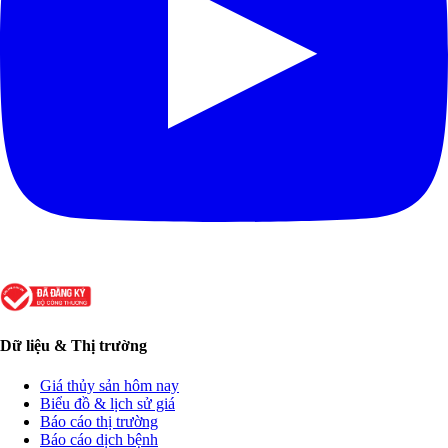
Dữ liệu & Thị trường
Giá thủy sản hôm nay
Biểu đồ & lịch sử giá
Báo cáo thị trường
Báo cáo dịch bệnh