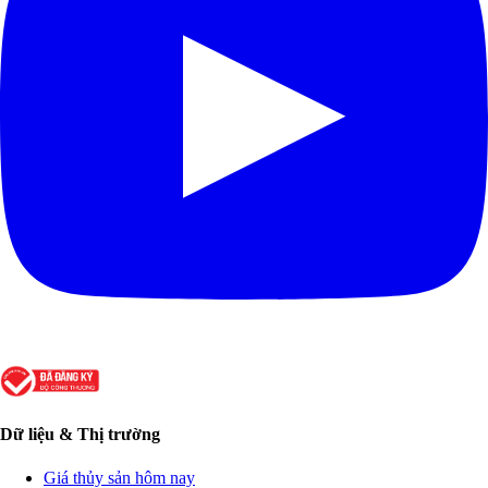
Dữ liệu & Thị trường
Giá thủy sản hôm nay