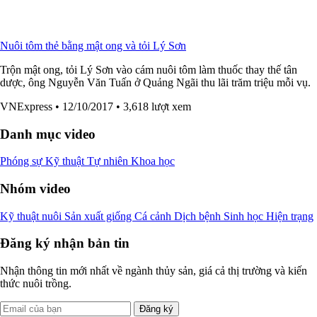
Nuôi tôm thẻ bằng mật ong và tỏi Lý Sơn
Trộn mật ong, tỏi Lý Sơn vào cám nuôi tôm làm thuốc thay thế tân
dược, ông Nguyễn Văn Tuấn ở Quảng Ngãi thu lãi trăm triệu mỗi vụ.
VNExpress
• 12/10/2017
• 3,618 lượt xem
Danh mục video
Phóng sự
Kỹ thuật
Tự nhiên
Khoa học
Nhóm video
Kỹ thuật nuôi
Sản xuất giống
Cá cảnh
Dịch bệnh
Sinh học
Hiện trạng
Đăng ký nhận bản tin
Nhận thông tin mới nhất về ngành thủy sản, giá cả thị trường và kiến
thức nuôi trồng.
Đăng ký