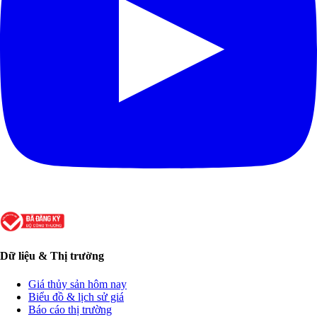
Dữ liệu & Thị trường
Giá thủy sản hôm nay
Biểu đồ & lịch sử giá
Báo cáo thị trường