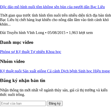
Độc đáo mô hình nuôi tôm không sên bùn của người dân Bạc Liêu
Thời gian qua trước tình hình tôm nuôi trên nhiều diện tích địa bàn tỉnh
Bạc Liêu bị chết hàng loạt khiến cho nông dân lâm vào tình cảnh khó
khăn...
Đài Truyền hình Vĩnh Long
• 05/08/2015
• 1,963 lượt xem
Danh mục video
Phóng sự
Kỹ thuật
Tự nhiên
Khoa học
Nhóm video
Kỹ thuật nuôi
Sản xuất giống
Cá cảnh
Dịch bệnh
Sinh học
Hiện trạng
Đăng ký nhận bản tin
Nhận thông tin mới nhất về ngành thủy sản, giá cả thị trường và kiến
thức nuôi trồng.
Đăng ký