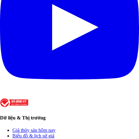
Dữ liệu & Thị trường
Giá thủy sản hôm nay
Biểu đồ & lịch sử giá