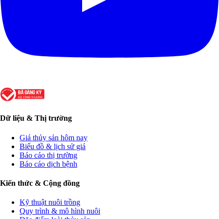
Dữ liệu & Thị trường
Giá thủy sản hôm nay
Biểu đồ & lịch sử giá
Báo cáo thị trường
Báo cáo dịch bệnh
Kiến thức & Cộng đồng
Kỹ thuật nuôi trồng
Quy trình & mô hình nuôi