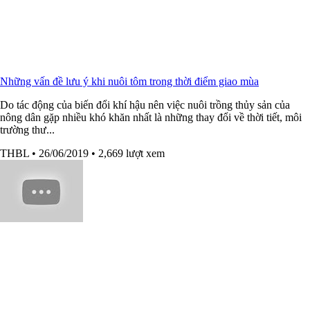
Những vấn đề lưu ý khi nuôi tôm trong thời điểm giao mùa
Do tác động của biến đổi khí hậu nên việc nuôi trồng thủy sản của
nông dân gặp nhiều khó khăn nhất là những thay đổi về thời tiết, môi
trường thư...
THBL
• 26/06/2019
• 2,669 lượt xem