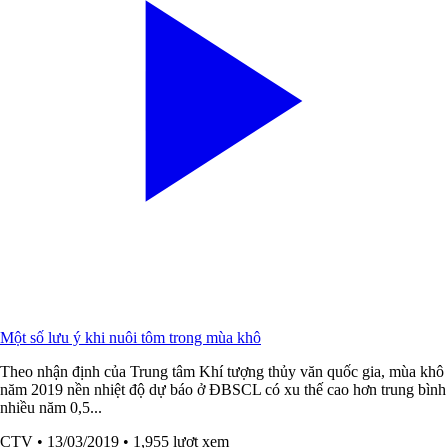
Một số lưu ý khi nuôi tôm trong mùa khô
Theo nhận định của Trung tâm Khí tượng thủy văn quốc gia, mùa khô
năm 2019 nền nhiệt độ dự báo ở ĐBSCL có xu thế cao hơn trung bình
nhiều năm 0,5...
CTV
• 13/03/2019
• 1,955 lượt xem