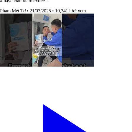
#maychoan #farmextfee...
Phạm Mét Tơ
• 21/03/2025
• 10,341 lượt xem