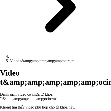
Video t&amp;amp;amp;amp;amp;ocirc;m
Video
t&amp;amp;amp;amp;amp;oci
Danh sách video có chứa từ khóa
"t&amp;amp;amp;amp;amp;ocirc;m".
Không tìm thấy video phù hợp cho từ khóa này.