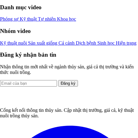
Danh mục video
Phóng sự
Kỹ thuật
Tự nhiên
Khoa học
Nhóm video
Kỹ thuật nuôi
Sản xuất giống
Cá cảnh
Dịch bệnh
Sinh học
Hiện trạng
Đăng ký nhận bản tin
Nhận thông tin mới nhất về ngành thủy sản, giá cả thị trường và kiến
thức nuôi trồng.
Đăng ký
Cổng kết nối thông tin thủy sản. Cập nhật thị trường, giá cả, kỹ thuật
nuôi trồng thủy sản.