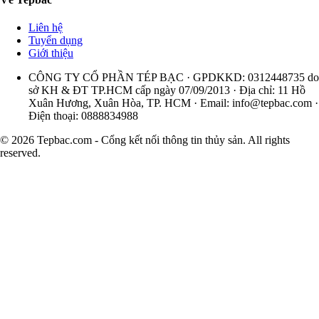
Liên hệ
Tuyển dụng
Giới thiệu
CÔNG TY CỔ PHẦN TÉP BẠC · GPDKKD: 0312448735 do
sở KH & ĐT TP.HCM cấp ngày 07/09/2013 · Địa chỉ: 11 Hồ
Xuân Hương, Xuân Hòa, TP. HCM · Email:
info@tepbac.com
·
Điện thoại: 0888834988
© 2026 Tepbac.com - Cổng kết nối thông tin thủy sản. All rights
reserved.