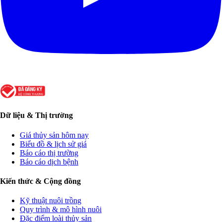
Dữ liệu & Thị trường
Giá thủy sản hôm nay
Biểu đồ & lịch sử giá
Báo cáo thị trường
Báo cáo dịch bệnh
Kiến thức & Cộng đồng
Kỹ thuật nuôi trồng
Quy trình & mô hình nuôi
Đặc điểm loài thủy sản