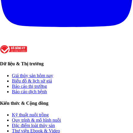
Dữ liệu & Thị trường
Giá thủy sản hôm nay
Biểu đồ & lịch sử giá
Báo cáo thị trường
Báo cáo dịch bệnh
Kiến thức & Cộng đồng
Kỹ thuật nuôi trồng
Quy trình & mô hình nuôi
Đặc điểm loài thủy sản
Thư viện Ebook & Video