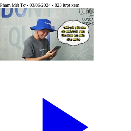
Phạm Mét Tơ
• 03/06/2024
• 823 lượt xem