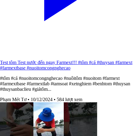
Test tôm Test nước đến ngay Farmext!!! #tôm #cá #thuysan #farmext
#farmextbase #nuoitomcongnghecao
#tôm #cá #nuoitomcongnghecao #nuôitôm #nuoitom #farmext
#farmextbase #farmextlab #tamsoat #xetnghiem #benhtom #thuysan
#thuysanbaclieu #giátôm...
Phạm Mét Tơ
• 10/12/2024
• 584 lượt xem