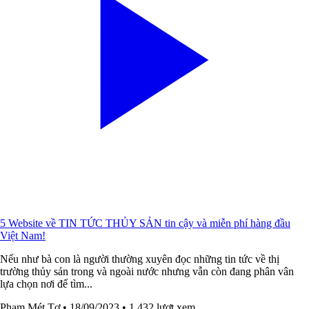
5 Website về TIN TỨC THỦY SẢN tin cậy và miễn phí hàng đầu
Việt Nam!
Nếu như bà con là người thường xuyên đọc những tin tức về thị
trường thủy sản trong và ngoài nước nhưng vẫn còn đang phân vân
lựa chọn nơi để tìm...
Phạm Mét Tơ
• 18/09/2023
• 1,432 lượt xem