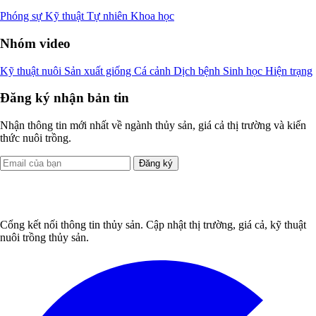
Phóng sự
Kỹ thuật
Tự nhiên
Khoa học
Nhóm video
Kỹ thuật nuôi
Sản xuất giống
Cá cảnh
Dịch bệnh
Sinh học
Hiện trạng
Đăng ký nhận bản tin
Nhận thông tin mới nhất về ngành thủy sản, giá cả thị trường và kiến
thức nuôi trồng.
Đăng ký
Cổng kết nối thông tin thủy sản. Cập nhật thị trường, giá cả, kỹ thuật
nuôi trồng thủy sản.