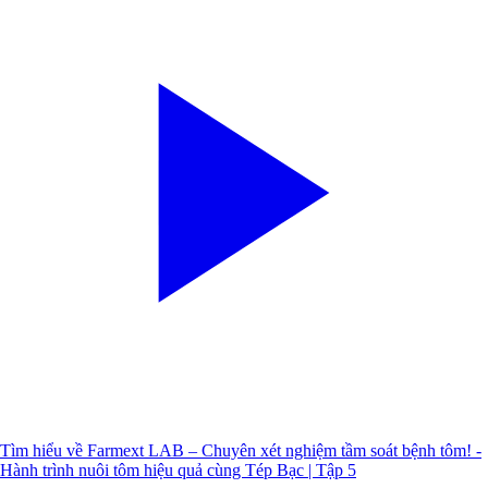
Tìm hiểu về Farmext LAB – Chuyên xét nghiệm tầm soát bệnh tôm! -
Hành trình nuôi tôm hiệu quả cùng Tép Bạc | Tập 5