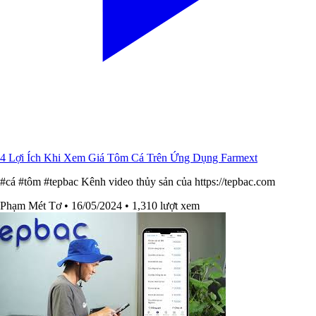
4 Lợi Ích Khi Xem Giá Tôm Cá Trên Ứng Dụng Farmext
#cá #tôm #tepbac Kênh video thủy sản của https://tepbac.com
Phạm Mét Tơ
• 16/05/2024
• 1,310 lượt xem