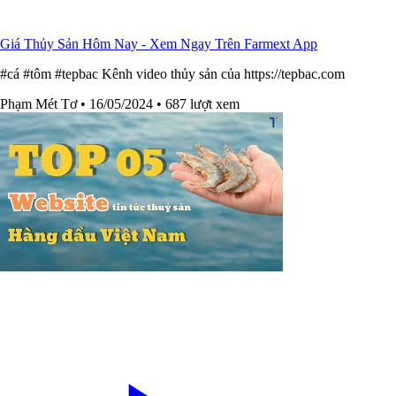
Giá Thủy Sản Hôm Nay - Xem Ngay Trên Farmext App
#cá #tôm #tepbac Kênh video thủy sản của https://tepbac.com
Phạm Mét Tơ
• 16/05/2024
• 687 lượt xem