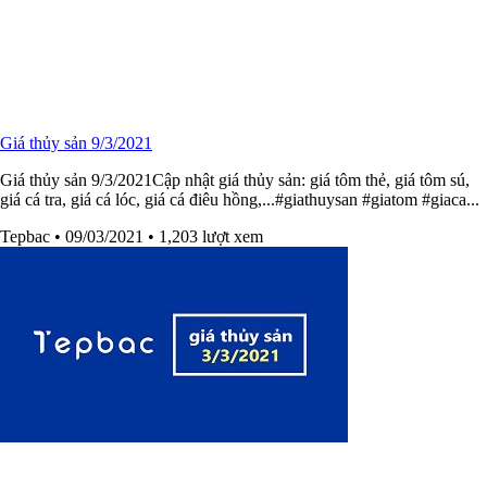
Giá thủy sản 9/3/2021
Giá thủy sản 9/3/2021Cập nhật giá thủy sản: giá tôm thẻ, giá tôm sú,
giá cá tra, giá cá lóc, giá cá điêu hồng,...#giathuysan​​ #giatom​​ #giaca​​...
Tepbac
• 09/03/2021
• 1,203 lượt xem