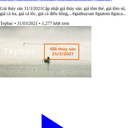
Giá thủy sản 31/3/2021Cập nhật giá thủy sản: giá tôm thẻ, giá tôm sú,
giá cá tra, giá cá lóc, giá cá điêu hồng,...#giathuysan​​ #giatom​​ #giaca​...
Tepbac
• 31/03/2021
• 1,277 lượt xem