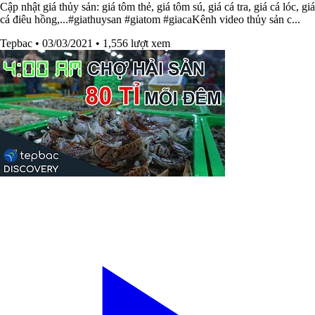
Cập nhật giá thủy sản: giá tôm thẻ, giá tôm sú, giá cá tra, giá cá lóc, giá
cá điêu hồng,...#giathuysan​​ #giatom​​ #giaca​​Kênh video thủy sản c...
Tepbac
• 03/03/2021
• 1,556 lượt xem