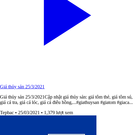
Giá thủy sản 25/3/2021
Giá thủy sản 25/3/2021Cập nhật giá thủy sản: giá tôm thẻ, giá tôm sú,
giá cá tra, giá cá lóc, giá cá điêu hồng,...#giathuysan​​ #giatom​​ #giaca​...
Tepbac
• 25/03/2021
• 1,379 lượt xem