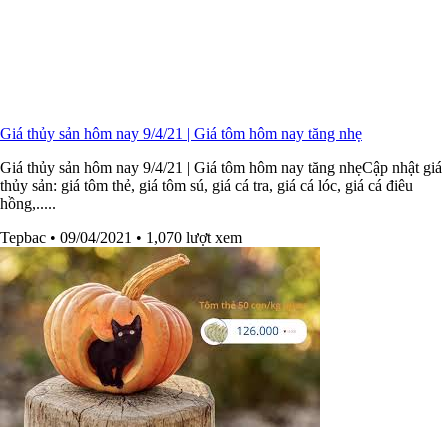
Giá thủy sản hôm nay 9/4/21 | Giá tôm hôm nay tăng nhẹ
Giá thủy sản hôm nay 9/4/21 | Giá tôm hôm nay tăng nhẹCập nhật giá
thủy sản: giá tôm thẻ, giá tôm sú, giá cá tra, giá cá lóc, giá cá điêu
hồng,.....
Tepbac
• 09/04/2021
• 1,070 lượt xem