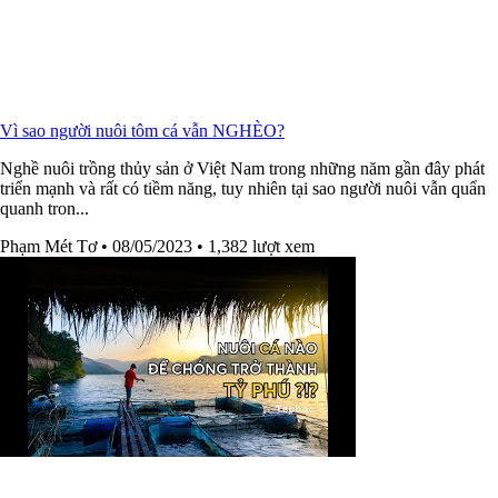
Vì sao người nuôi tôm cá vẫn NGHÈO?
Nghề nuôi trồng thủy sản ở Việt Nam trong những năm gần đây phát
triển mạnh và rất có tiềm năng, tuy nhiên tại sao người nuôi vẫn quẩn
quanh tron...
Phạm Mét Tơ
• 08/05/2023
• 1,382 lượt xem