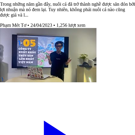
Trong những năm gần đây, nuôi cá đã trở thành nghề được săn đón bởi
lợi nhuận mà nó đem lại. Tuy nhiên, không phải nuôi cá nào cũng
được giá và l...
Phạm Mét Tơ
• 24/04/2023
• 1,256 lượt xem