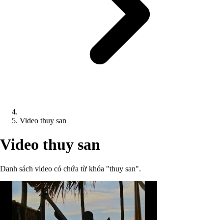
Video thuy san
Video thuy san
Danh sách video có chứa từ khóa "thuy san".