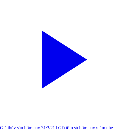
Giá thủy sản hôm nay 31/3/21 | Giá tôm sú hôm nay giảm nhẹ