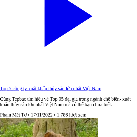
Top 5 công ty xuất khẩu thủy sản lớn nhất Việt Nam
Cùng Tepbac tìm hiểu về Top 05 đại gia trong ngành chế biến- xuất
khẩu thủy sản lớn nhất Việt Nam mà có thể bạn chưa biết.
Phạm Mét Tơ
• 17/11/2022
• 1,786 lượt xem