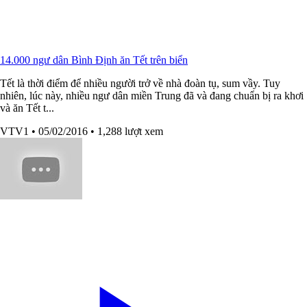
14.000 ngư dân Bình Định ăn Tết trên biển
Tết là thời điểm để nhiều người trở về nhà đoàn tụ, sum vầy. Tuy
nhiên, lúc này, nhiều ngư dân miền Trung đã và đang chuẩn bị ra khơi
và ăn Tết t...
VTV1
• 05/02/2016
• 1,288 lượt xem