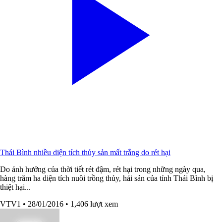
Thái Bình nhiều diện tích thủy sản mất trắng do rét hại
Do ảnh hưởng của thời tiết rét đậm, rét hại trong những ngày qua,
hàng trăm ha diện tích nuôi trồng thủy, hải sản của tỉnh Thái Bình bị
thiệt hại...
VTV1
• 28/01/2016
• 1,406 lượt xem