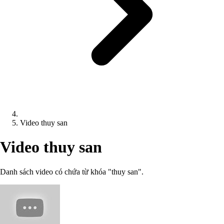
Video thuy san
Video thuy san
Danh sách video có chứa từ khóa "thuy san".