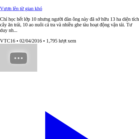
Vươn lên từ gian khó
Chỉ học hết lớp 10 nhưng người đàn ông này đã sở hữu 13 ha diện tích
cây ăn trái, 10 ao nuôi cá tra và nhiều ghe tàu hoạt động vận tải. Tư
duy nh...
VTC16
• 02/04/2016
• 1,795 lượt xem