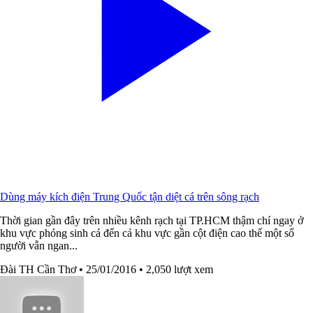
Dùng máy kích điện Trung Quốc tận diệt cá trên sông rạch
Thời gian gần đây trên nhiều kênh rạch tại TP.HCM thậm chí ngay ở
khu vực phóng sinh cá đến cả khu vực gần cột điện cao thế một số
người vẫn ngan...
Đài TH Cần Thơ
• 25/01/2016
• 2,050 lượt xem