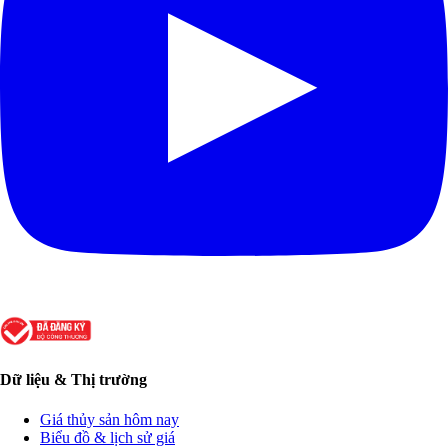
Dữ liệu & Thị trường
Giá thủy sản hôm nay
Biểu đồ & lịch sử giá