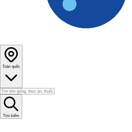
Toàn quốc
Tìm kiếm