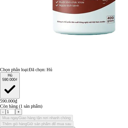
Chọn phân loại:
Đã chọn:
Hủ
Hủ
590.000₫
590.000₫
Còn hàng (1 sản phẩm)
-
+
Mua ngay
Giao hàng tận nơi nhanh chóng
Thêm giỏ hàng
Giữ sản phẩm để mua sau