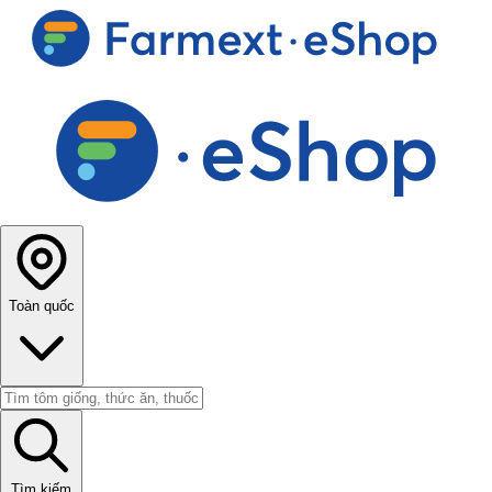
Toàn quốc
Tìm kiếm