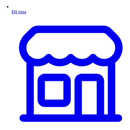
Đã mua