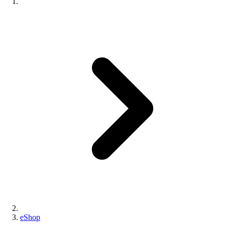
eShop