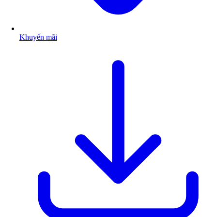
Khuyến mãi