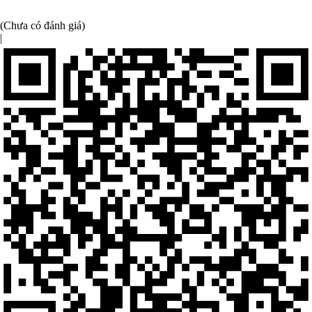
(Chưa có đánh giá)
|