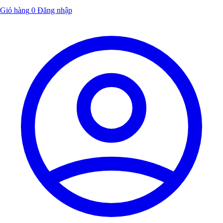
Giỏ hàng
0
Đăng nhập