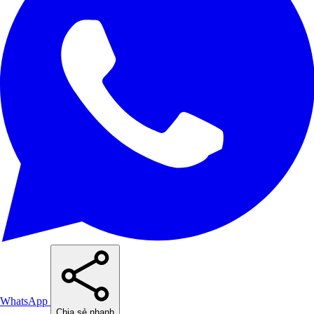
WhatsApp
Chia sẻ nhanh