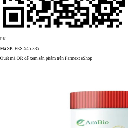
PK
Mã SP: FES-545-335
Quét mã QR để xem sản phẩm trên Farmext eShop