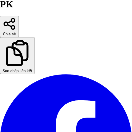
PK
Chia sẻ
Sao chép liên kết