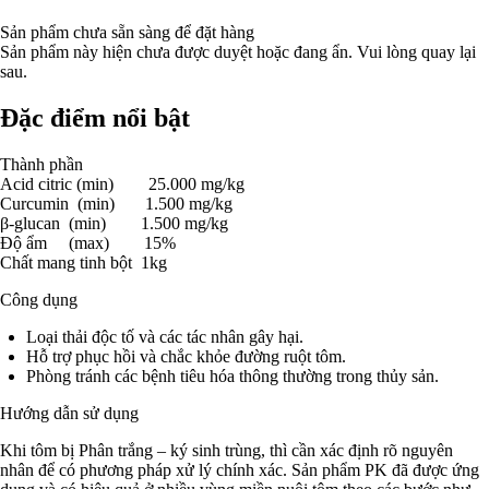
Sản phẩm chưa sẵn sàng để đặt hàng
Sản phẩm này hiện chưa được duyệt hoặc đang ẩn. Vui lòng quay lại
sau.
Đặc điểm nổi bật
Thành phần
Acid citric (min) 25.000 mg/kg
Curcumin (min) 1.500 mg/kg
β-glucan (min) 1.500 mg/kg
Độ ẩm (max) 15%
Chất mang tinh bột 1kg
Công dụng
Loại thải độc tố và các tác nhân gây hại.
Hỗ trợ phục hồi và chắc khỏe đường ruột tôm.
Phòng tránh các bệnh tiêu hóa thông thường trong thủy sản.
Hướng dẫn sử dụng
Khi tôm bị Phân trắng – ký sinh trùng, thì cần xác định rõ nguyên
nhân để có phương pháp xử lý chính xác. Sản phẩm PK đã được ứng