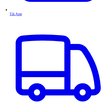
Tải App