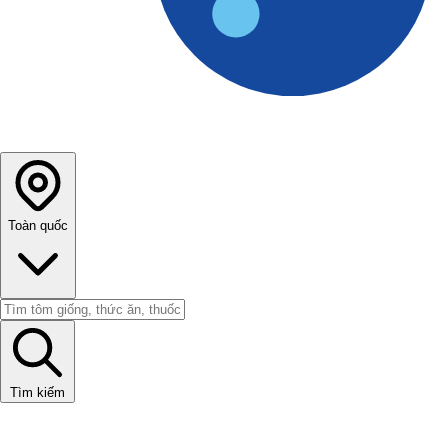
Toàn quốc
Tìm kiếm