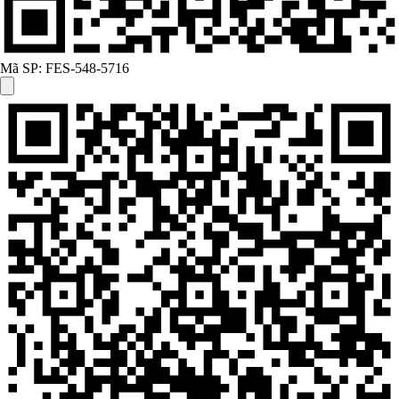
Mã SP:
FES-548-5716