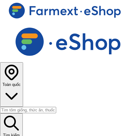
Toàn quốc
Tìm kiếm