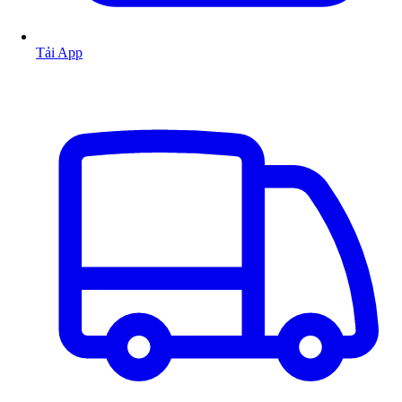
Tải App