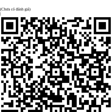
(Chưa có đánh giá)
|