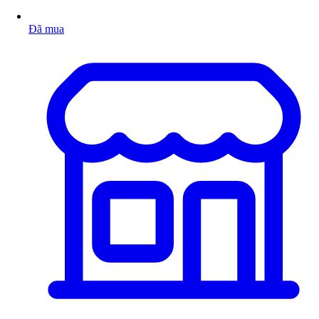
Đã mua