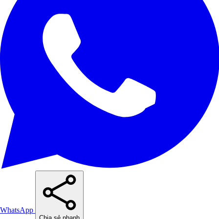
WhatsApp
Chia sẻ nhanh