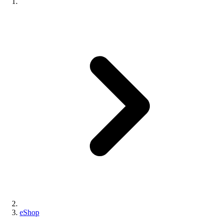
eShop