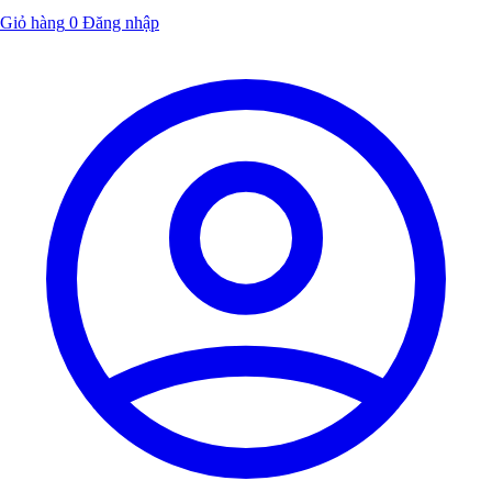
Giỏ hàng
0
Đăng nhập