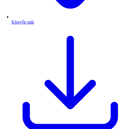
Khuyến mãi