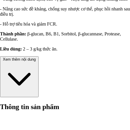
- Nâng cao sức đề kháng, chống suy nhược cơ thể, phục hồi nhanh sau
điều trị.
- Hỗ trợ tiêu hóa và giảm FCR.
Thành phần:
β-glucan, B6, B1, Sorbitol, β-glucannase, Protease,
Cellulase.
Liều dùng:
2 – 3 g/kg thức ăn.
Xem thêm nội dung
Thông tin sản phẩm