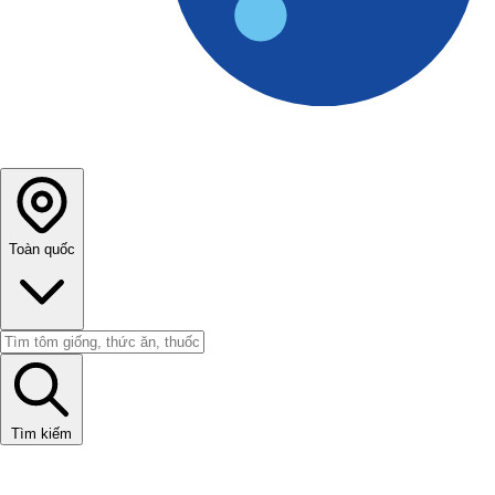
Toàn quốc
Tìm kiếm