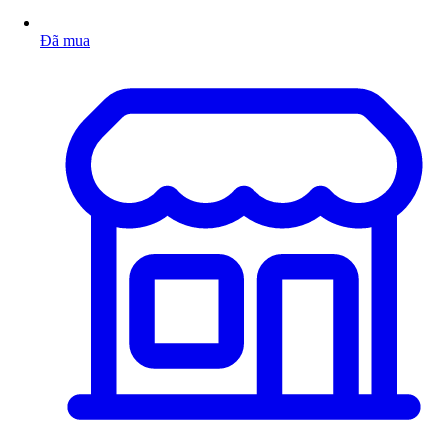
Đã mua