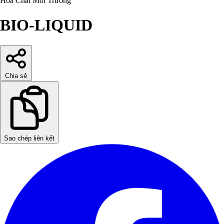
Hóa Chất
Môi Trường
BIO-LIQUID
Chia sẻ
Sao chép liên kết