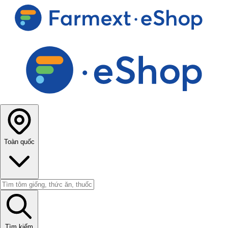
Toàn quốc
Tìm kiếm