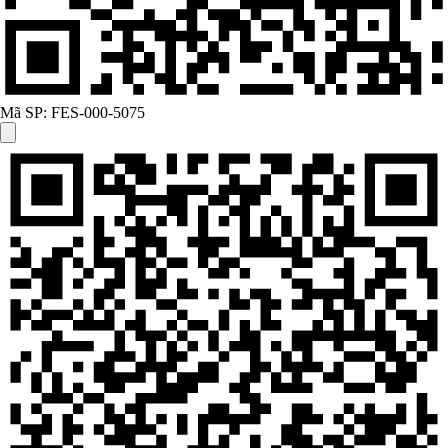
Mã SP:
FES-000-5075