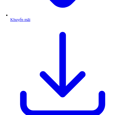
Khuyến mãi