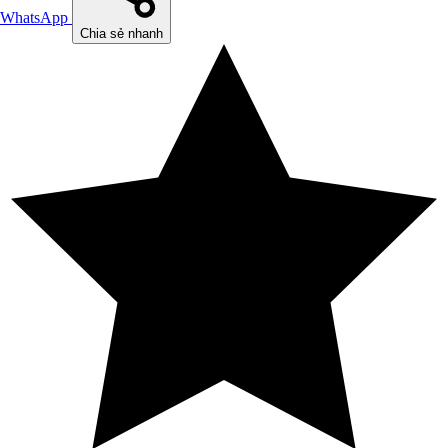
WhatsApp
Chia sẻ nhanh