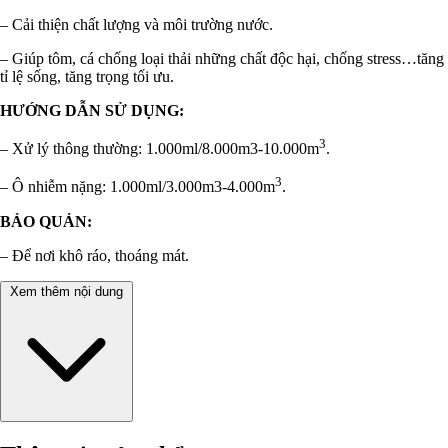
– Cải thiện chất lượng và môi trường nước.
– Giúp tôm, cá chống loại thải những chất độc hại, chống stress…tăng
tỉ lệ sống, tăng trọng tối ưu.
HƯỚNG DẪN SỬ DỤNG:
3
– Xử lý thông thường: 1.000ml/8.000m3-10.000m
.
3
– Ô nhiễm nặng: 1.000ml/3.000m3-4.000m
.
BẢO QUẢN:
– Để nơi khô ráo, thoáng mát.
Xem thêm nội dung