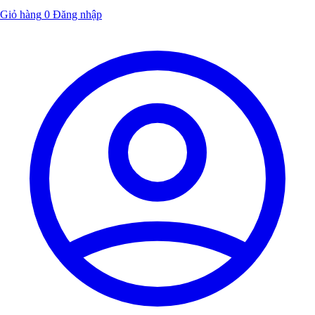
Giỏ hàng
0
Đăng nhập