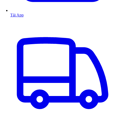
Tải App