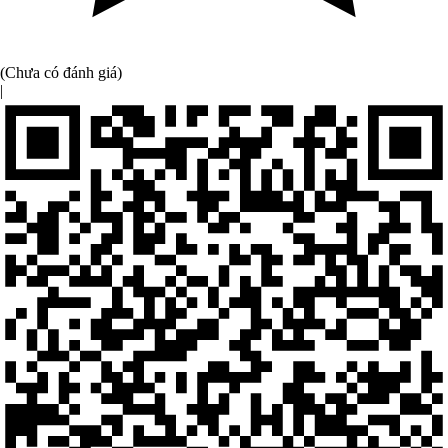
(Chưa có đánh giá)
|