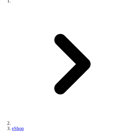
eShop