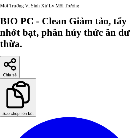
Môi Trường
Vi Sinh Xử Lý Môi Trường
BIO PC - Clean Giảm tảo, tẩy
nhớt bạt, phân hủy thức ăn dư
thừa.
Chia sẻ
Sao chép liên kết