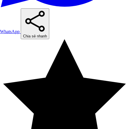
WhatsApp
Chia sẻ nhanh