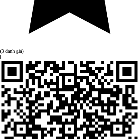
(3 đánh giá)
|