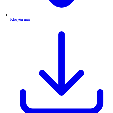
Khuyến mãi