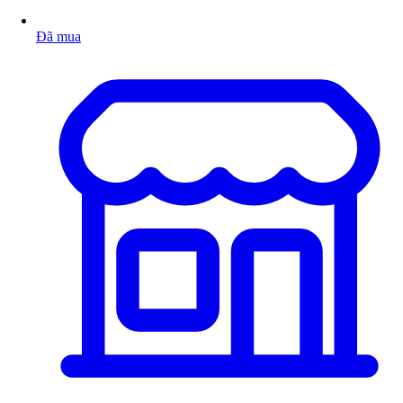
Đã mua