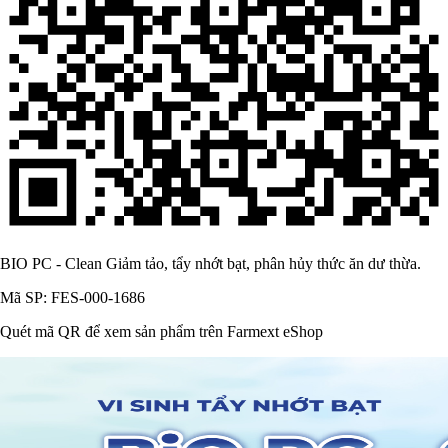
BIO PC - Clean Giảm tảo, tẩy nhớt bạt, phân hủy thức ăn dư thừa.
Mã SP: FES-000-1686
Quét mã QR để xem sản phẩm trên Farmext eShop