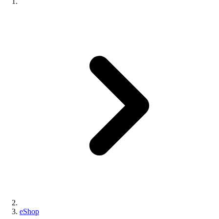
eShop