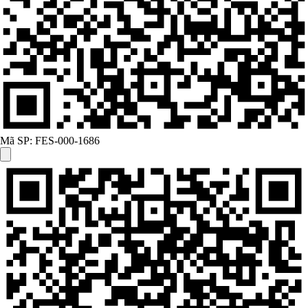
Mã SP:
FES-000-1686