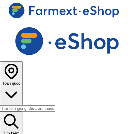
Toàn quốc
Tìm kiếm