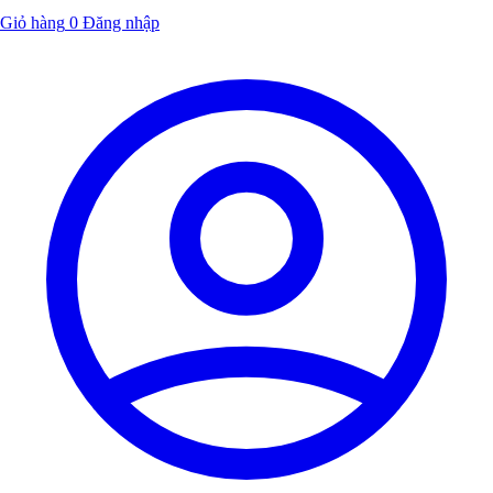
Giỏ hàng
0
Đăng nhập