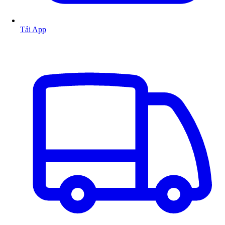
Tải App