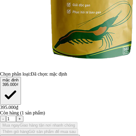
Chọn phân loại:
Đã chọn:
mặc định
mặc định
395.000₫
395.000₫
Còn hàng (1 sản phẩm)
-
+
Mua ngay
Giao hàng tận nơi nhanh chóng
Thêm giỏ hàng
Giữ sản phẩm để mua sau