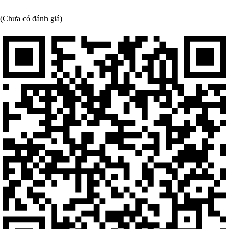
(Chưa có đánh giá)
|