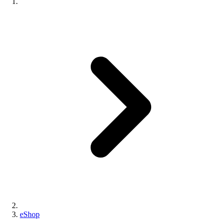
eShop