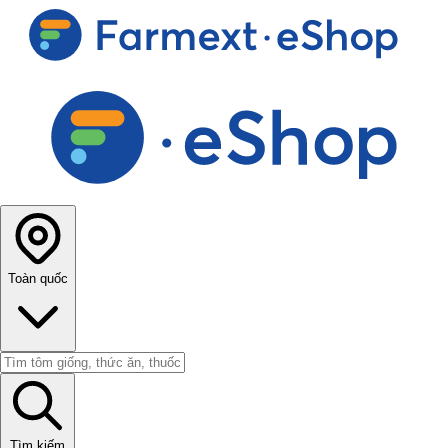
Toàn quốc
Tìm kiếm