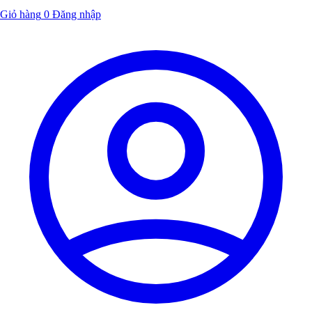
Giỏ hàng
0
Đăng nhập