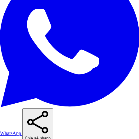
WhatsApp
Chia sẻ nhanh