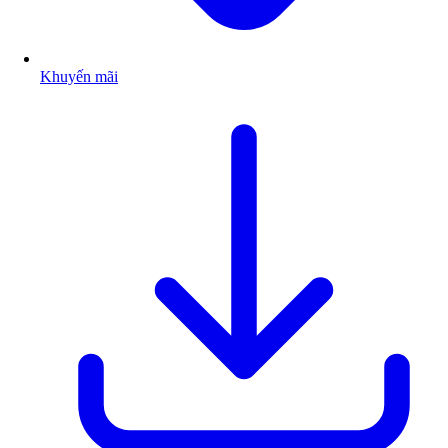
Khuyến mãi