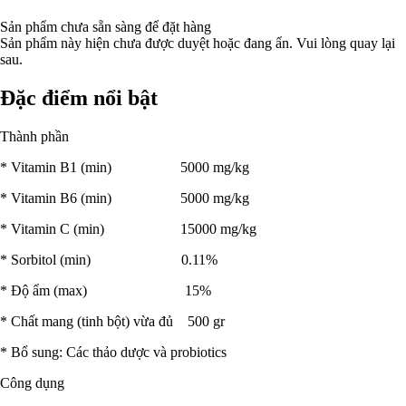
Sản phẩm chưa sẵn sàng để đặt hàng
Sản phẩm này hiện chưa được duyệt hoặc đang ẩn. Vui lòng quay lại
sau.
Đặc điểm nổi bật
Thành phần
* Vitamin B1 (min) 5000 mg/kg
* Vitamin B6 (min) 5000 mg/kg
* Vitamin C (min) 15000 mg/kg
* Sorbitol (min) 0.11%
* Độ ẩm (max) 15%
* Chất mang (tinh bột) vừa đủ 500 gr
* Bổ sung: Các thảo dược và probiotics
Công dụng