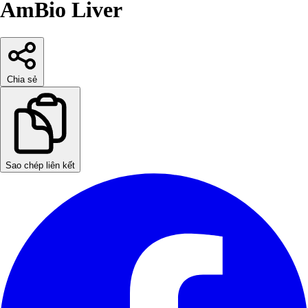
AmBio Liver
Chia sẻ
Sao chép liên kết