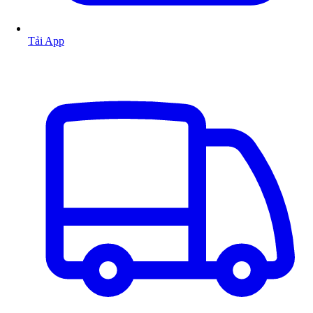
Tải App