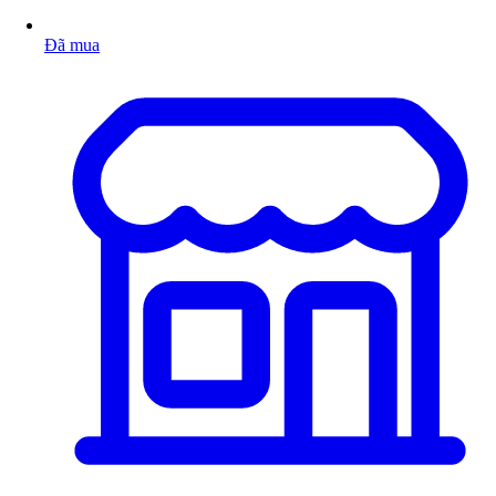
Đã mua