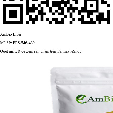
AmBio Liver
Mã SP: FES-546-489
Quét mã QR để xem sản phẩm trên Farmext eShop