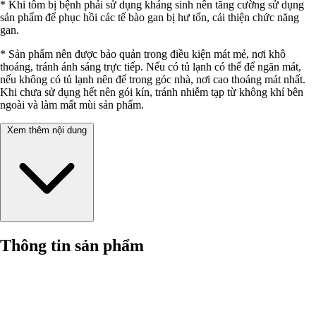
* Khi tôm bị bệnh phải sử dụng kháng sinh nên tăng cường sử dụng
sản phẩm để phục hồi các tế bào gan bị hư tổn, cải thiện chức năng
gan.
* Sản phẩm nên được bảo quản trong điều kiện mát mẻ, nơi khô
thoáng, tránh ánh sáng trực tiếp. Nếu có tủ lạnh có thể để ngăn mát,
nếu không có tủ lạnh nên để trong góc nhà, nơi cao thoáng mát nhất.
Khi chưa sử dụng hết nên gói kín, tránh nhiễm tạp từ không khí bên
ngoài và làm mất mùi sản phẩm.
Xem thêm nội dung
Thông tin sản phẩm