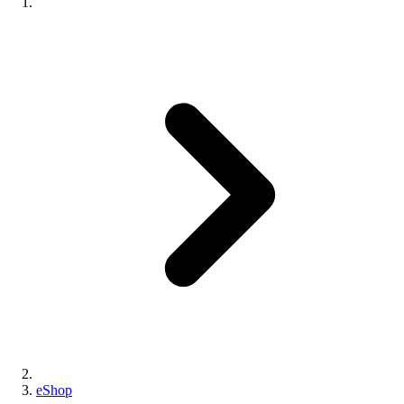
eShop