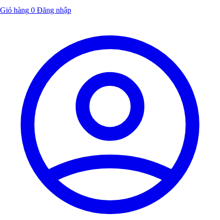
Giỏ hàng
0
Đăng nhập