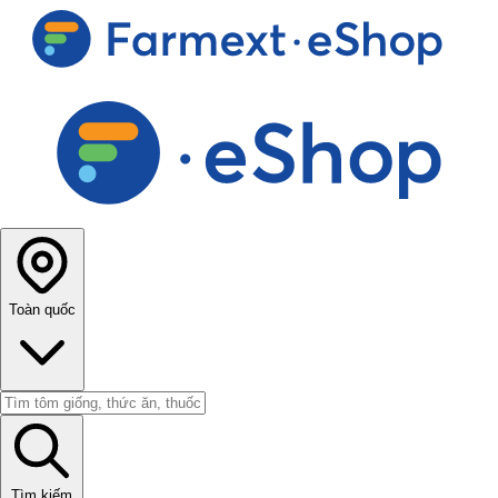
Toàn quốc
Tìm kiếm