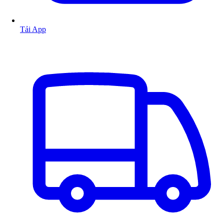
Tải App