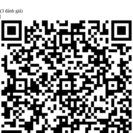
(3 đánh giá)
|