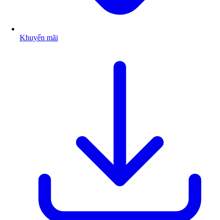
Khuyến mãi