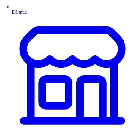
Đã mua