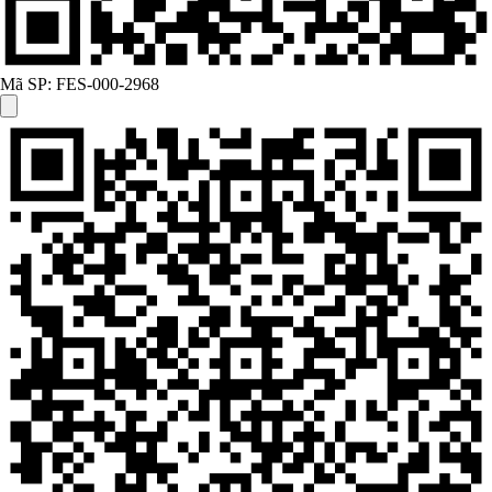
Mã SP:
FES-000-2968