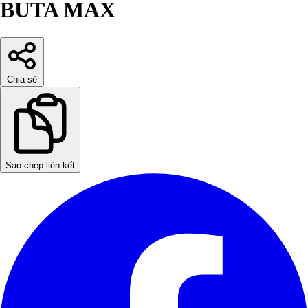
BUTA MAX
Chia sẻ
Sao chép liên kết