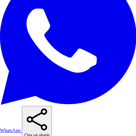
WhatsApp
Chia sẻ nhanh