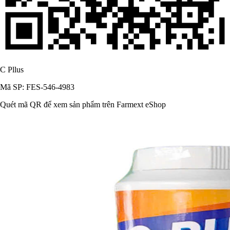
C Pllus
Mã SP: FES-546-4983
Quét mã QR để xem sản phẩm trên Farmext eShop