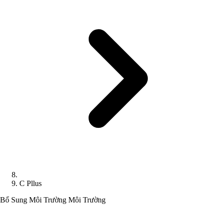
C Pllus
Bổ Sung Môi Trường
Môi Trường