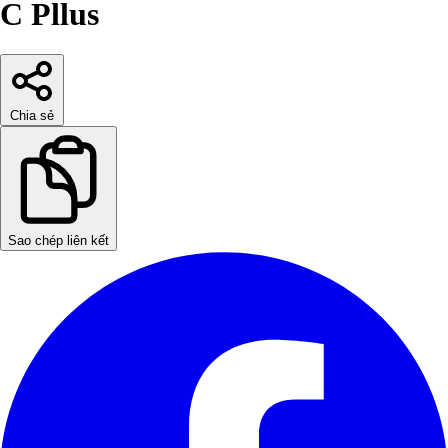
C Pllus
Chia sẻ
Sao chép liên kết