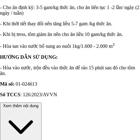
- Cho ăn định kỳ: 3-5 gam/kg thức ăn, cho ăn liên tục 1 -2 lần/ ngày (2
ngày / tuần)
- Khi thời tiết thay đổi nên tăng liều 5-7 gam /kg thức ăn.
- Khi bị tress, tôm giảm ăn nên cho ăn liều 10 gam/kg thức ăn.
3
- Hòa tan vào nước bổ sung ao nuôi 1kg/1.600 - 2.000 m
HƯỚNG DẪN SỬ DỤNG:
- Hòa vào nước, trộn đều vào thức ăn để ráo 15 phút sau đó cho tôm
ăn.
Mã số:
01-024613
Số TCCS
: 126:2023/AVVN
Xem thêm nội dung