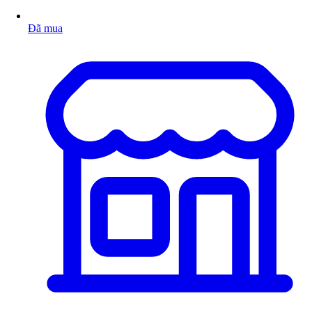
Đã mua