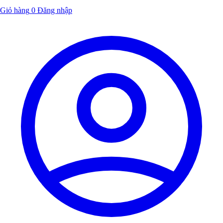
Giỏ hàng
0
Đăng nhập