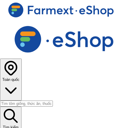
Toàn quốc
Tìm kiếm