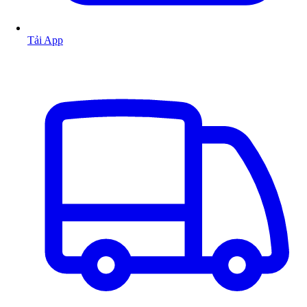
Tải App