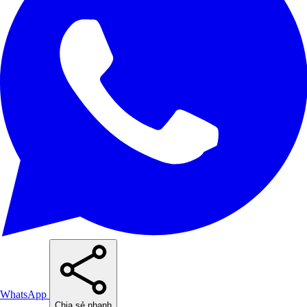
WhatsApp
Chia sẻ nhanh