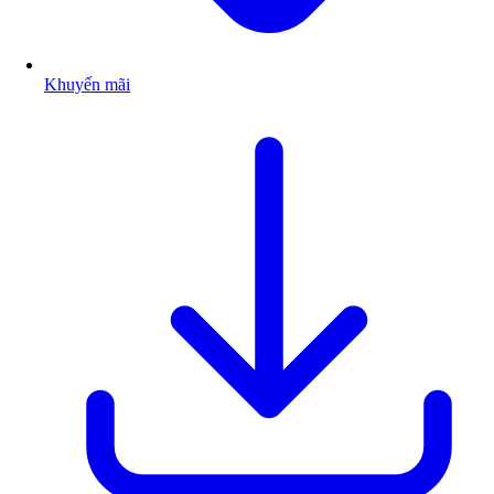
Khuyến mãi