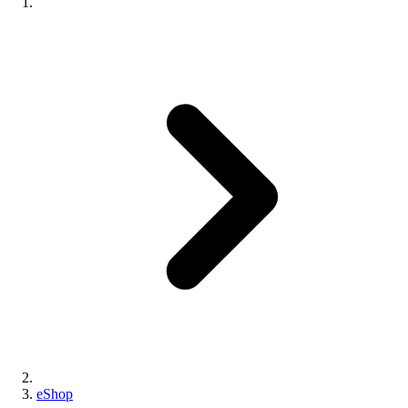
eShop