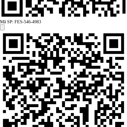
Mã SP:
FES-546-4983