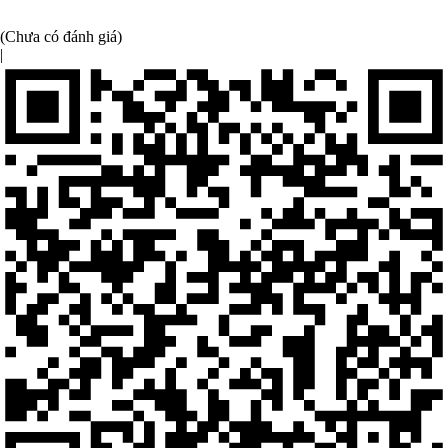
(Chưa có đánh giá)
|