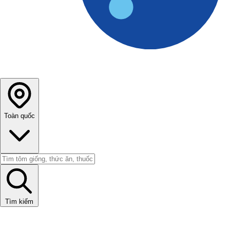
Toàn quốc
Tìm kiếm