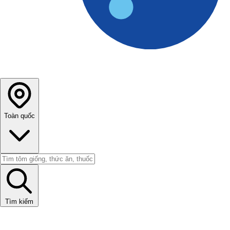
Toàn quốc
Tìm kiếm