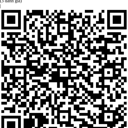
(3 đánh giá)
|