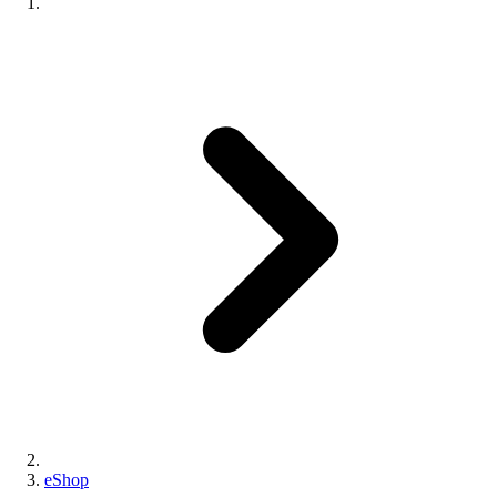
eShop