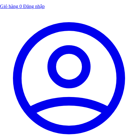
Giỏ hàng
0
Đăng nhập