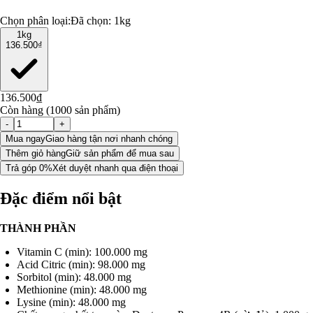
Chọn phân loại:
Đã chọn:
1kg
1kg
136.500₫
136.500₫
Còn hàng (1000 sản phẩm)
-
+
Mua ngay
Giao hàng tận nơi nhanh chóng
Thêm giỏ hàng
Giữ sản phẩm để mua sau
Trả góp 0%
Xét duyệt nhanh qua điện thoại
Đặc điểm nổi bật
THÀNH PHẦN
Vitamin C (min): 100.000 mg
Acid Citric (min): 98.000 mg
Sorbitol (min): 48.000 mg
Methionine (min): 48.000 mg
Lysine (min): 48.000 mg