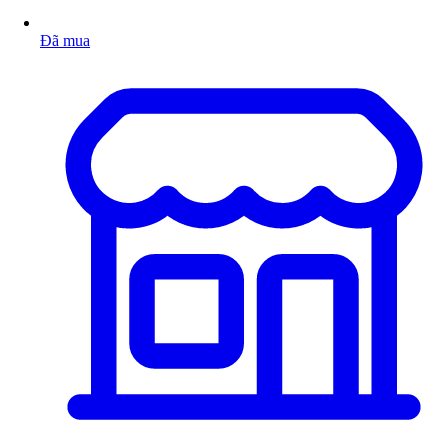
Đã mua