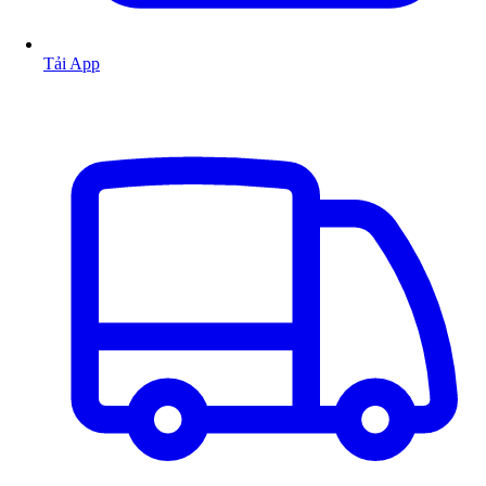
Tải App