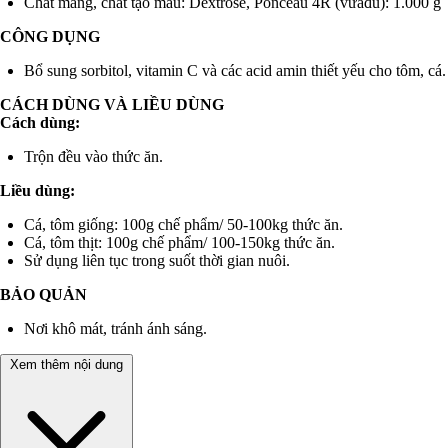
Chất mang, chất tạo màu: Dextrose, Ponceau 4R (vừađủ): 1.000 g
CÔNG DỤNG
Bổ sung sorbitol, vitamin C và các acid amin thiết yếu cho tôm, cá.
CÁCH DÙNG VÀ LIỀU DÙNG
Cách dùng:
Trộn đều vào thức ăn.
Liều dùng:
Cá, tôm giống: 100g chế phẩm/ 50-100kg thức ăn.
Cá, tôm thịt: 100g chế phẩm/ 100-150kg thức ăn.
Sử dụng liên tục trong suốt thời gian nuôi.
BẢO QUẢN
Nơi khô mát, tránh ánh sáng.
Xem thêm nội dung