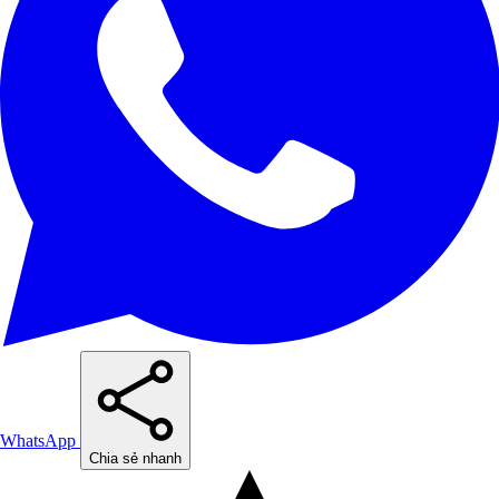
WhatsApp
Chia sẻ nhanh