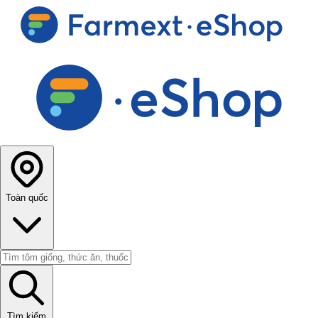
Toàn quốc
Tìm kiếm