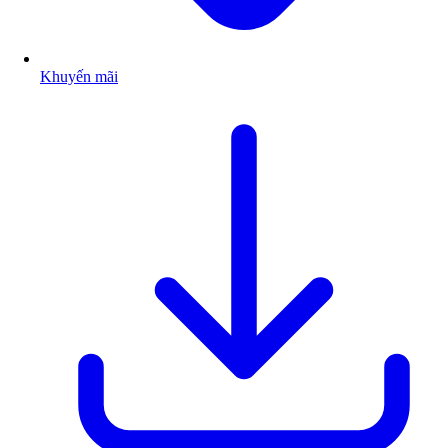
Khuyến mãi