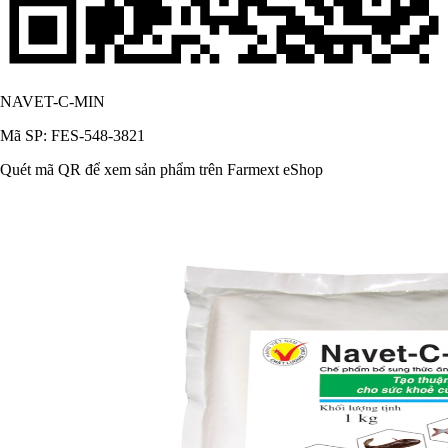
NAVET-C-MIN
Mã SP: FES-548-3821
Quét mã QR để xem sản phẩm trên Farmext eShop