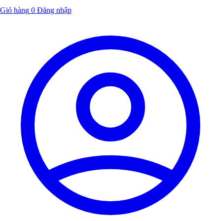
Giỏ hàng
0
Đăng nhập