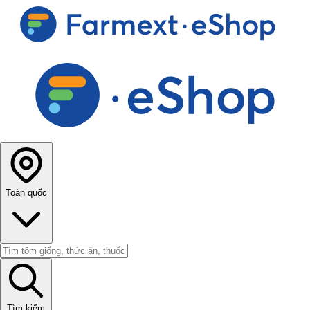
Toàn quốc
Tìm kiếm