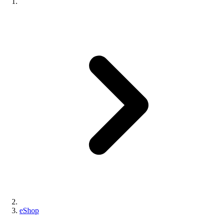
eShop