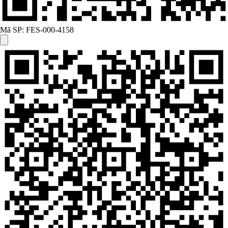
Mã SP:
FES-000-4158