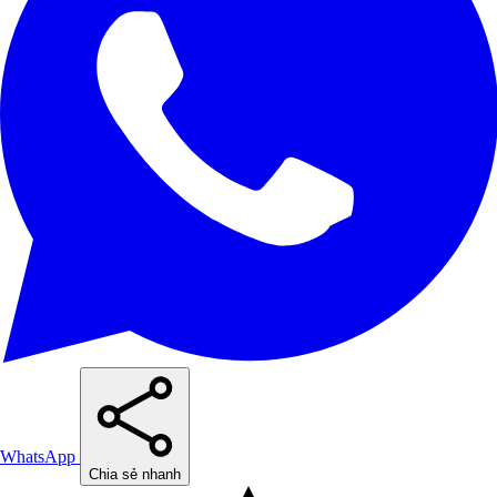
WhatsApp
Chia sẻ nhanh