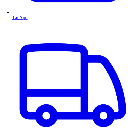
Tải App