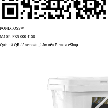
PONDTOSS™
Mã SP: FES-000-4158
Quét mã QR để xem sản phẩm trên Farmext eShop