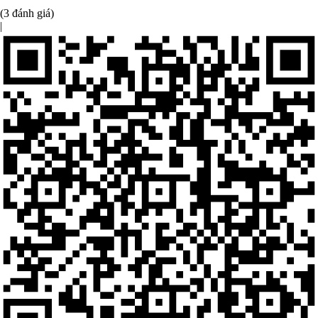
(3 đánh giá)
|