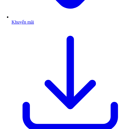
Khuyến mãi