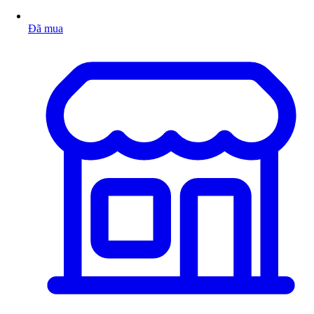
Đã mua