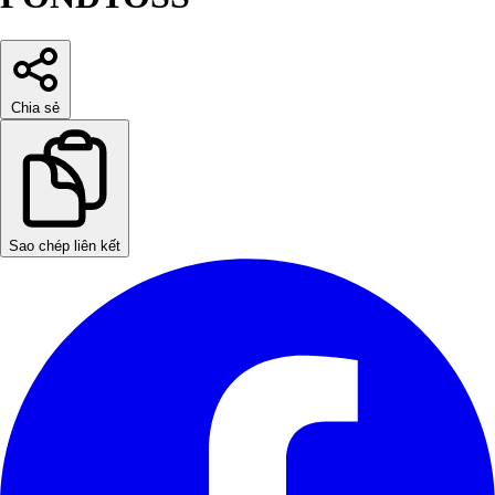
Chia sẻ
Sao chép liên kết