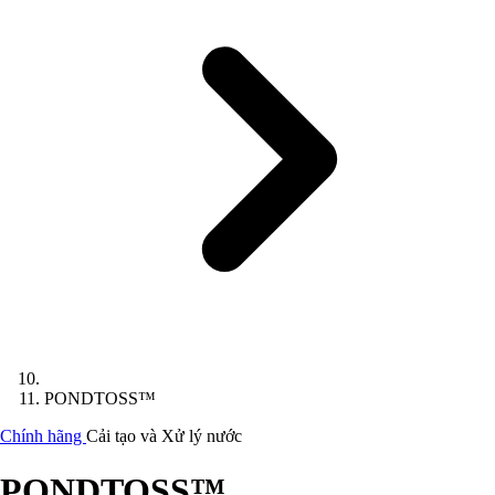
PONDTOSS™
Chính hãng
Cải tạo và Xử lý nước
PONDTOSS™