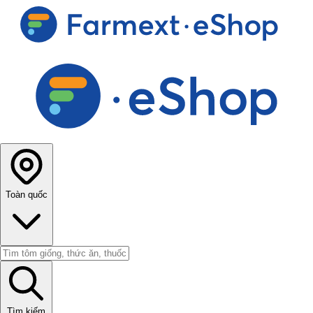
Toàn quốc
Tìm kiếm