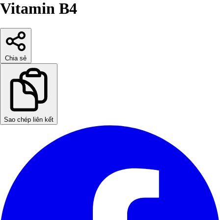
Vitamin B4
Chia sẻ
Sao chép liên kết