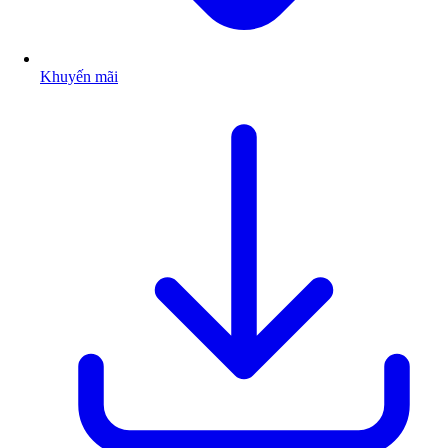
Khuyến mãi