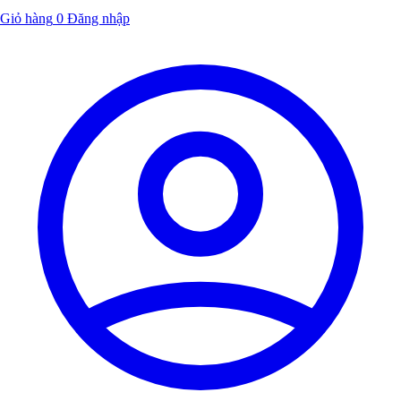
Giỏ hàng
0
Đăng nhập