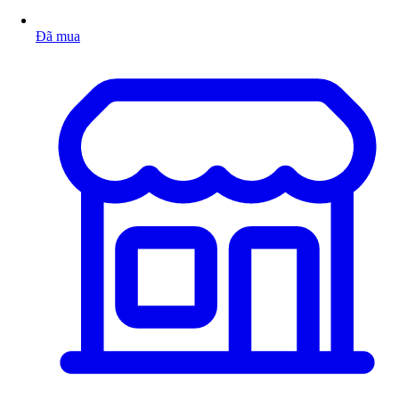
Đã mua