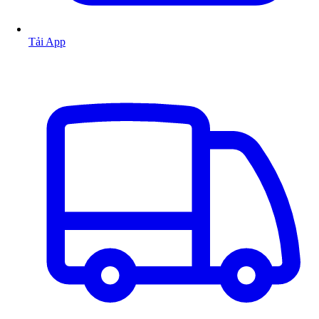
Tải App