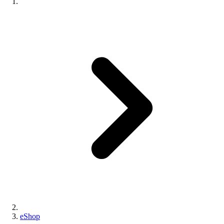
eShop