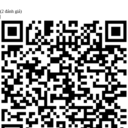
(2 đánh giá)
|