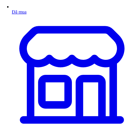
Đã mua