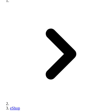
eShop