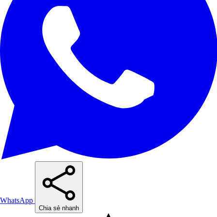
WhatsApp
Chia sẻ nhanh