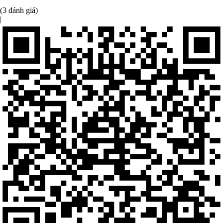
(3 đánh giá)
|