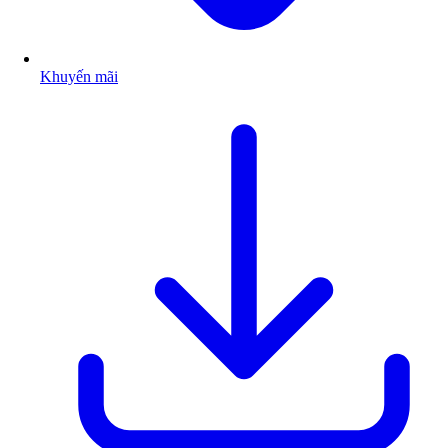
Khuyến mãi