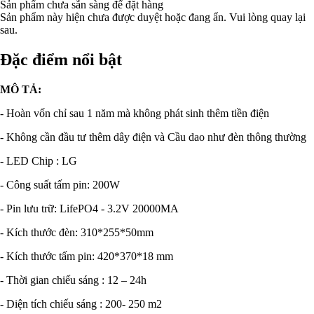
Sản phẩm chưa sẵn sàng để đặt hàng
Sản phẩm này hiện chưa được duyệt hoặc đang ẩn. Vui lòng quay lại
sau.
Đặc điểm nổi bật
MÔ TẢ:
- Hoàn vốn chỉ sau 1 năm mà không phát sinh thêm tiền điện
- Không cần đầu tư thêm dây điện và Cầu dao như đèn thông thường
- LED Chip : LG
- Công suất tấm pin: 200W
- Pin lưu trữ: LifePO4 - 3.2V 20000MA
- Kích thước đèn: 310*255*50mm
- Kích thước tấm pin: 420*370*18 mm
- Thời gian chiếu sáng : 12 – 24h
- Diện tích chiếu sáng : 200- 250 m2