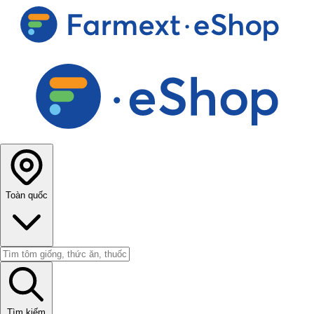
Toàn quốc
Tìm kiếm