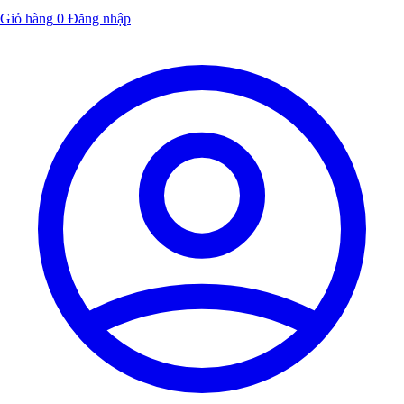
Giỏ hàng
0
Đăng nhập