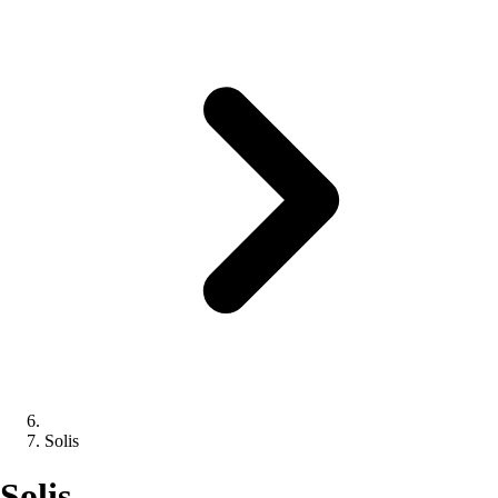
Solis
Solis