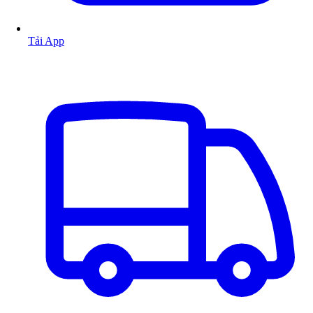
Tải App