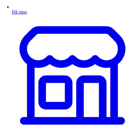
Đã mua