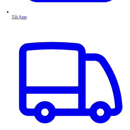
Tải App