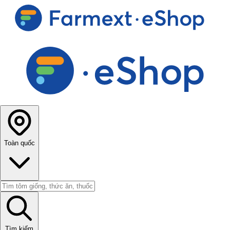
Toàn quốc
Tìm kiếm