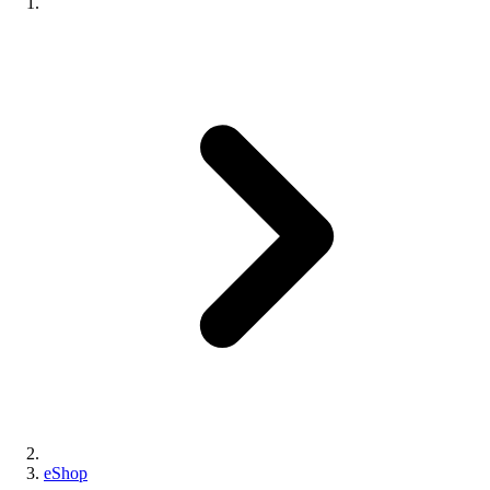
eShop