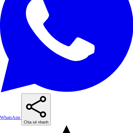
WhatsApp
Chia sẻ nhanh