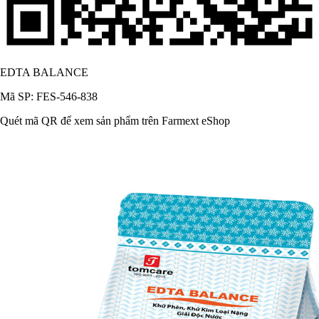
EDTA BALANCE
Mã SP: FES-546-838
Quét mã QR để xem sản phẩm trên Farmext eShop