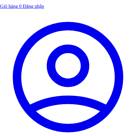
Giỏ hàng
0
Đăng nhập