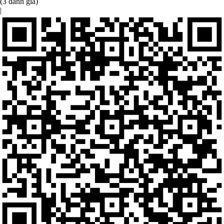
(3 đánh giá)
|