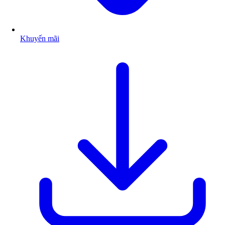
Khuyến mãi