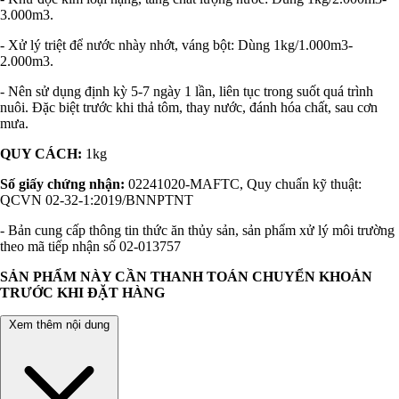
3.000m3.
- Xử lý triệt để nước nhày nhớt, váng bột: Dùng 1kg/1.000m3-
2.000m3.
- Nên sử dụng định kỳ 5-7 ngày 1 lần, liên tục trong suốt quá trình
nuôi. Đặc biệt trước khi thả tôm, thay nước, đánh hóa chất, sau cơn
mưa.
QUY CÁCH:
1kg
Số giấy chứng nhận:
02241020-MAFTC, Quy chuẩn kỹ thuật:
QCVN 02-32-1:2019/BNNPTNT
- Bản cung cấp thông tin thức ăn thủy sản, sản phẩm xử lý môi trường
theo mã tiếp nhận số 02-013757
SẢN PHẨM NÀY CẦN THANH TOÁN CHUYỂN KHOẢN
TRƯỚC KHI ĐẶT HÀNG
Xem thêm nội dung