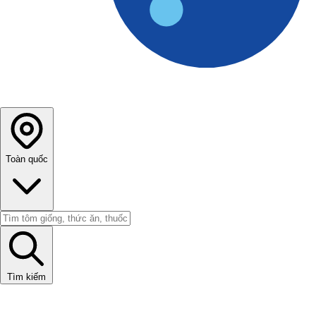
Toàn quốc
Tìm kiếm