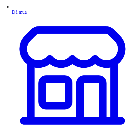
Đã mua