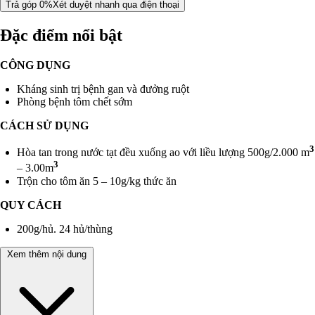
Trả góp 0%
Xét duyệt nhanh qua điện thoại
Đặc điểm nổi bật
CÔNG DỤNG
Kháng sinh trị bệnh gan và đưởng ruột
Phòng bệnh tôm chết sớm
CÁCH SỬ DỤNG
3
Hòa tan trong nước tạt đều xuống ao với liều lượng 500g/2.000 m
3
– 3.00m
Trộn cho tôm ăn 5 – 10g/kg thức ăn
QUY CÁCH
200g/hủ. 24 hủ/thùng
Xem thêm nội dung