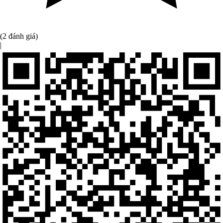
(2 đánh giá)
|