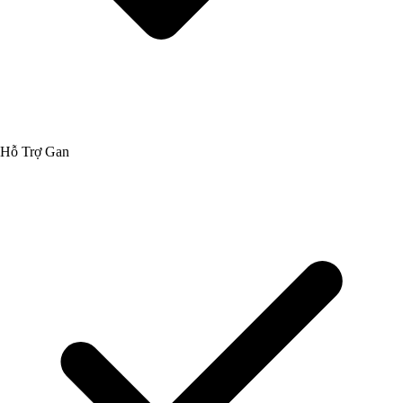
Hỗ Trợ Gan