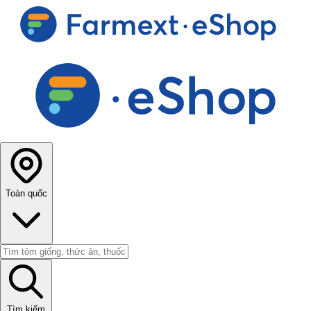
Toàn quốc
Tìm kiếm