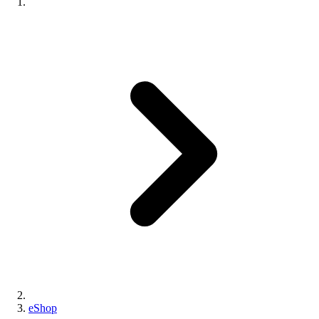
eShop