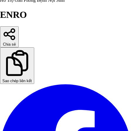
Hỗ Trợ Gan
Phòng Bệnh Nội Sinh
ENRO
Chia sẻ
Sao chép liên kết