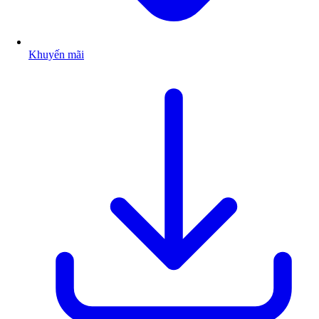
Khuyến mãi