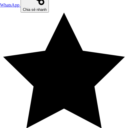
WhatsApp
Chia sẻ nhanh