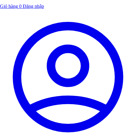
Giỏ hàng
0
Đăng nhập