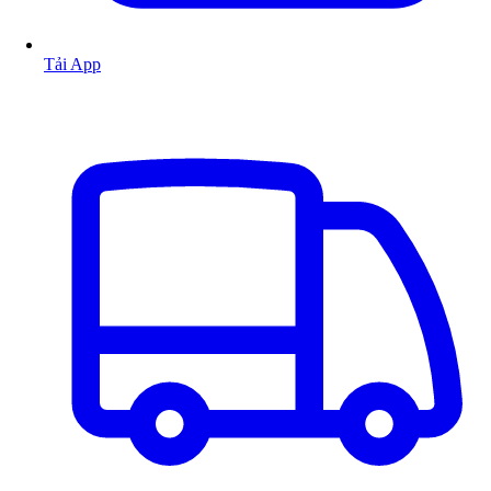
Tải App