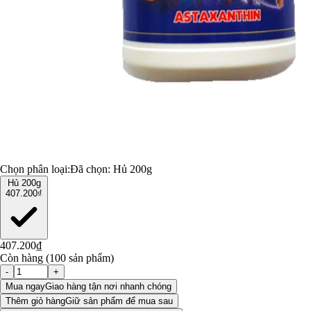
Chọn phân loại:
Đã chọn:
Hủ 200g
Hủ 200g
407.200₫
407.200₫
Còn hàng (100 sản phẩm)
-
+
Mua ngay
Giao hàng tận nơi nhanh chóng
Thêm giỏ hàng
Giữ sản phẩm để mua sau