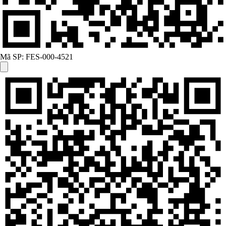
Mã SP:
FES-000-4521