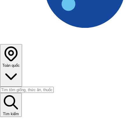
Toàn quốc
Tìm kiếm