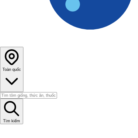
Toàn quốc
Tìm kiếm