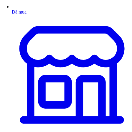
Đã mua