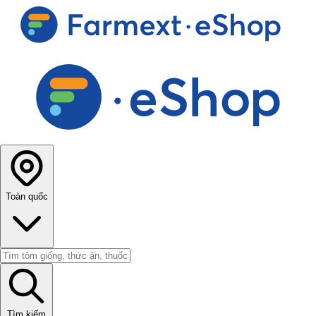
Toàn quốc
Tìm kiếm