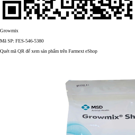
Growmix
Mã SP: FES-546-5380
Quét mã QR để xem sản phẩm trên Farmext eShop