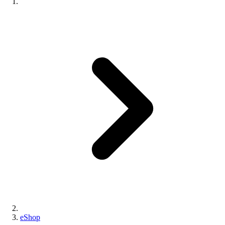
eShop