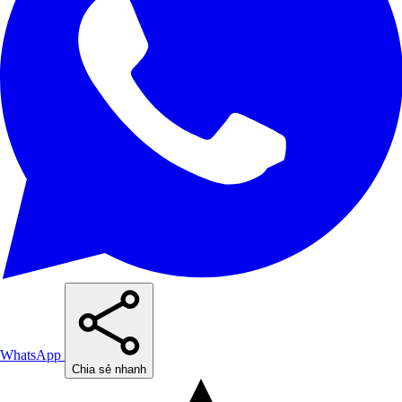
WhatsApp
Chia sẻ nhanh