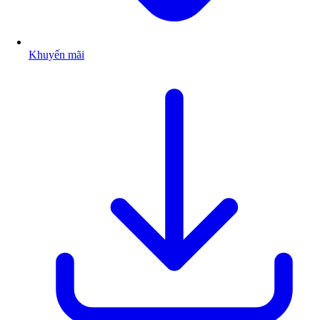
Khuyến mãi