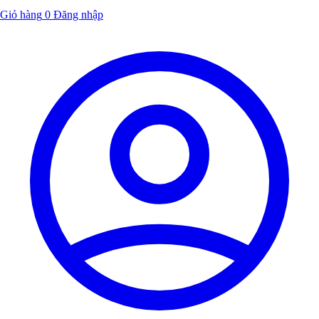
Giỏ hàng
0
Đăng nhập