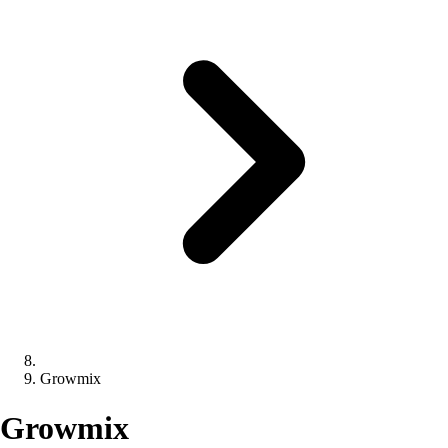
Growmix
Growmix