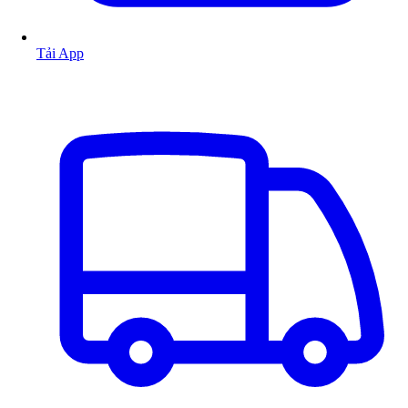
Tải App