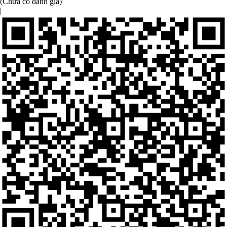
(Chưa có đánh giá)
|