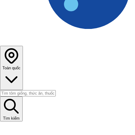
Toàn quốc
Tìm kiếm