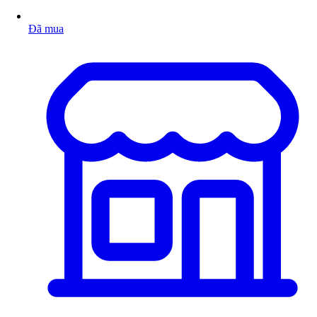
Đã mua