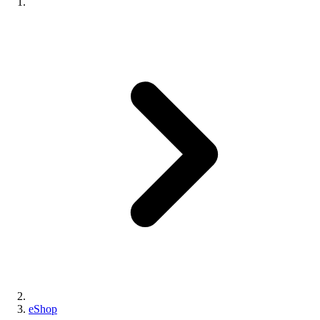
eShop