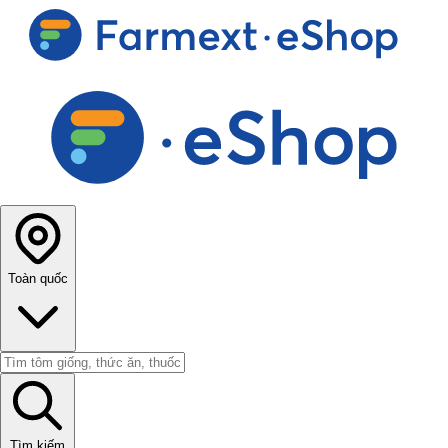
Toàn quốc
Tìm kiếm