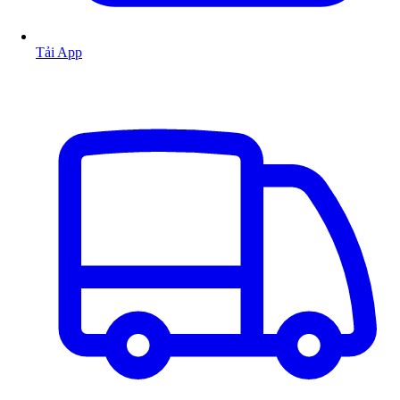
Tải App