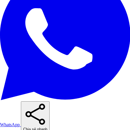
WhatsApp
Chia sẻ nhanh