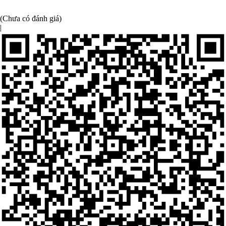
(Chưa có đánh giá)
|