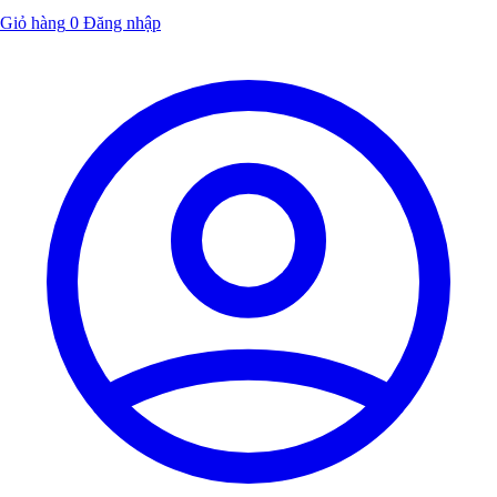
Giỏ hàng
0
Đăng nhập