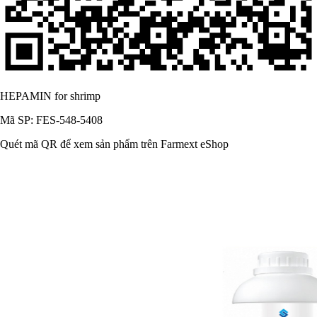
HEPAMIN for shrimp
Mã SP: FES-548-5408
Quét mã QR để xem sản phẩm trên Farmext eShop