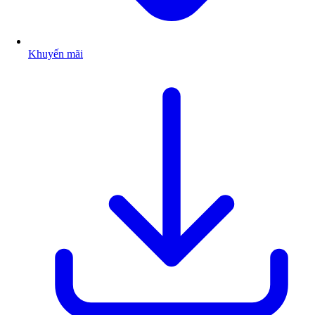
Khuyến mãi