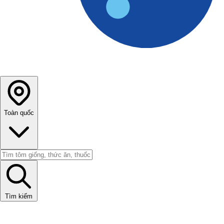
Toàn quốc
Tìm kiếm