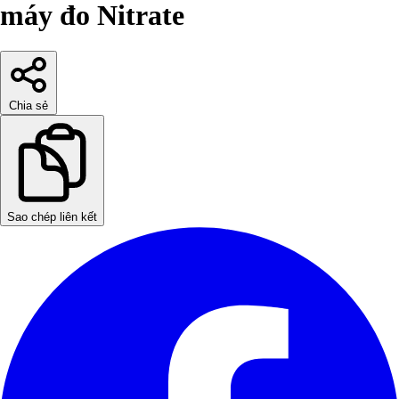
máy đo Nitrate
Chia sẻ
Sao chép liên kết