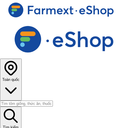
Toàn quốc
Tìm kiếm