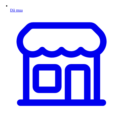
Đã mua