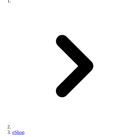
eShop