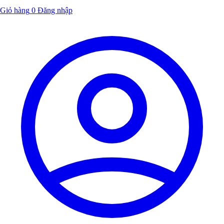
Giỏ hàng
0
Đăng nhập