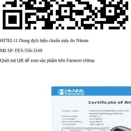
HI782-11 Dung dịch hiệu chuẩn máy đo Nitrate
Mã SP: FES-556-3169
Quét mã QR để xem sản phẩm trên Farmext eShop