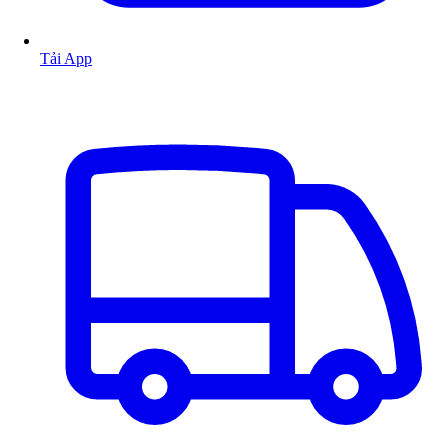
Tải App