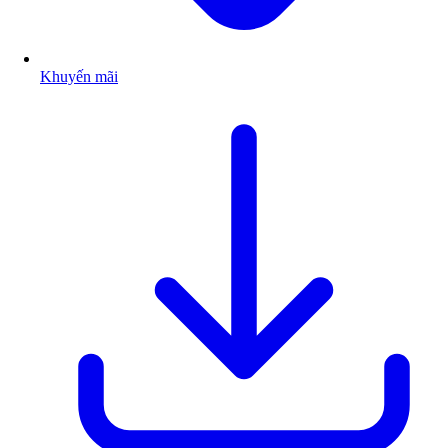
Khuyến mãi