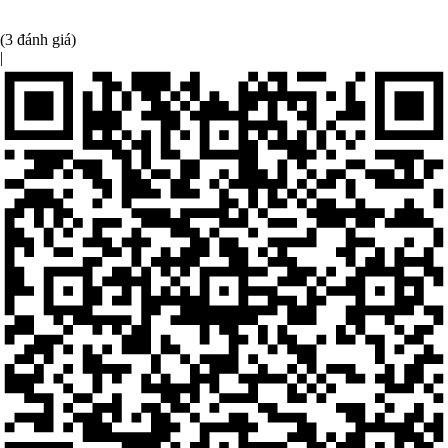
(3 đánh giá)
|