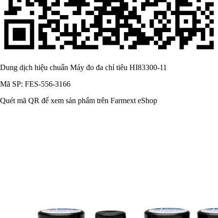
Dung dịch hiệu chuẩn Máy đo đa chỉ tiêu HI83300-11
Mã SP: FES-556-3166
Quét mã QR để xem sản phẩm trên Farmext eShop