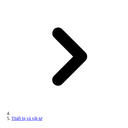
Thiết bị và vật tư