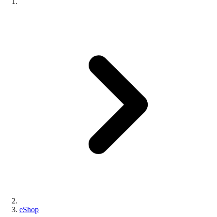
eShop