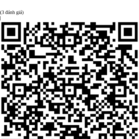
(3 đánh giá)
|