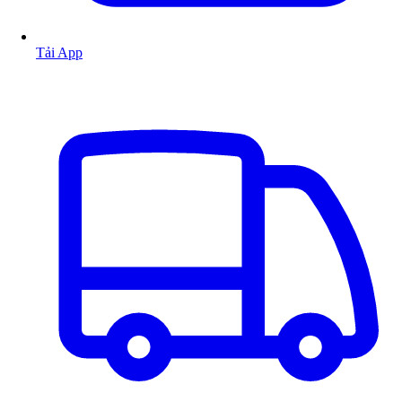
Tải App