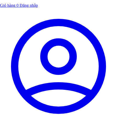
Giỏ hàng
0
Đăng nhập