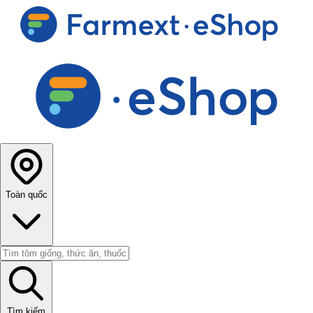
Toàn quốc
Tìm kiếm