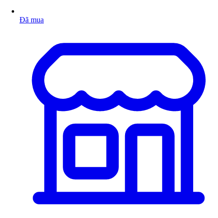
Đã mua