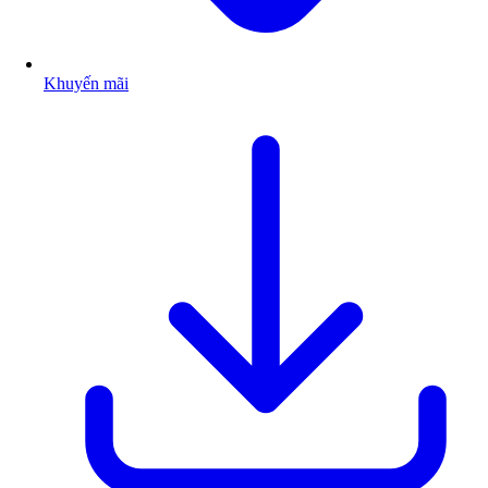
Khuyến mãi