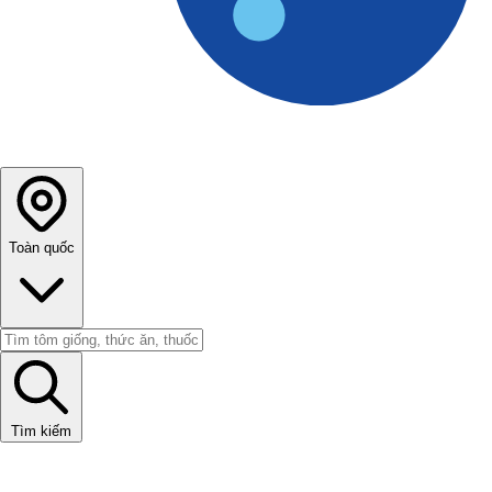
Toàn quốc
Tìm kiếm