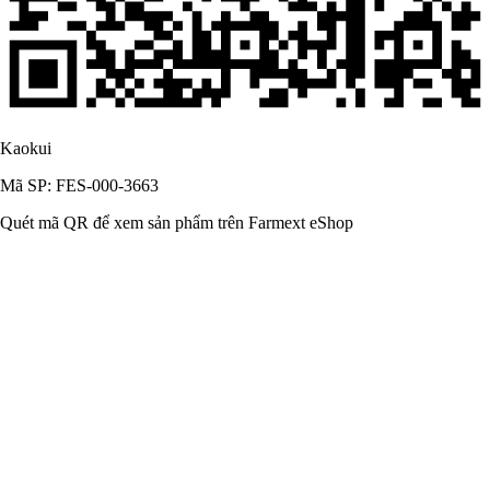
Kaokui
Mã SP: FES-000-3663
Quét mã QR để xem sản phẩm trên Farmext eShop