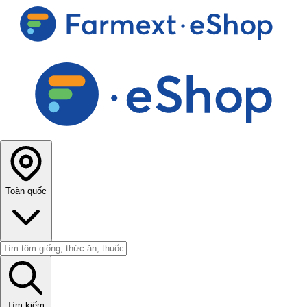
Toàn quốc
Tìm kiếm