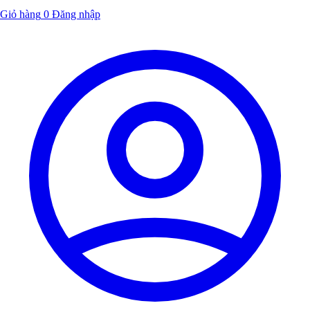
Giỏ hàng
0
Đăng nhập