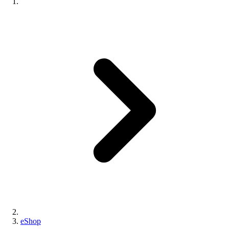
eShop