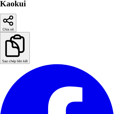
Kaokui
Chia sẻ
Sao chép liên kết