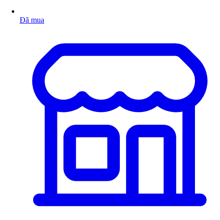
Đã mua