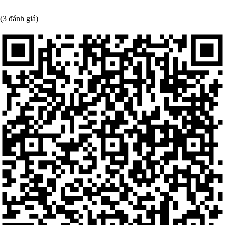
(3 đánh giá)
|