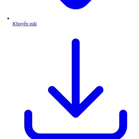
Khuyến mãi