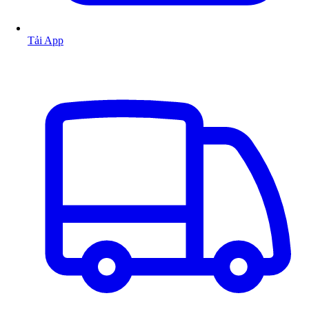
Tải App