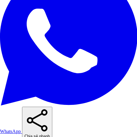
WhatsApp
Chia sẻ nhanh