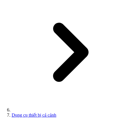
Dụng cụ thiết bị cá cảnh