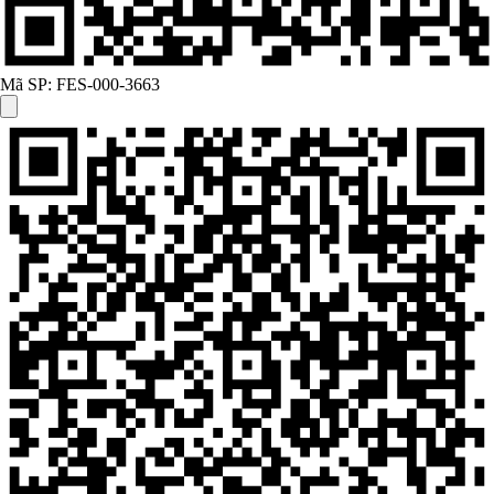
Mã SP:
FES-000-3663