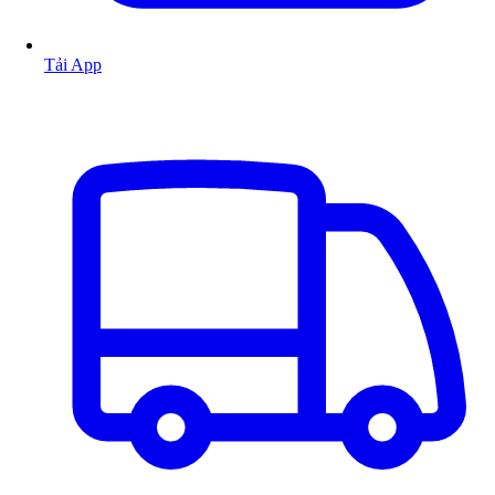
Tải App