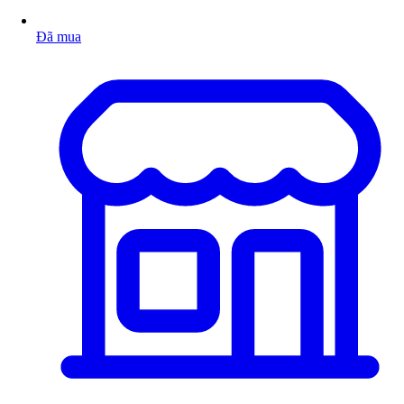
Đã mua