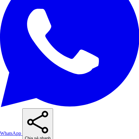
WhatsApp
Chia sẻ nhanh