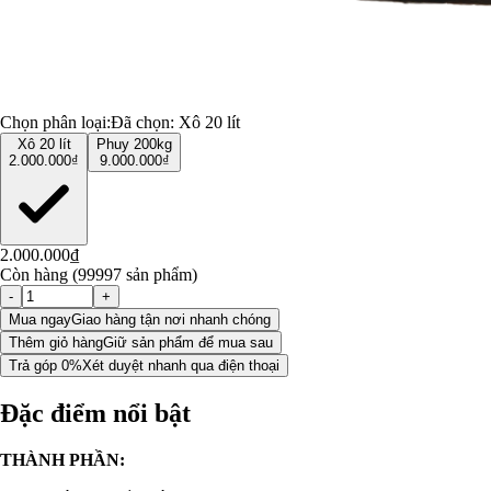
Chọn phân loại:
Đã chọn:
Xô 20 lít
Xô 20 lít
Phuy 200kg
2.000.000₫
9.000.000₫
2.000.000₫
Còn hàng (99997 sản phẩm)
-
+
Mua ngay
Giao hàng tận nơi nhanh chóng
Thêm giỏ hàng
Giữ sản phẩm để mua sau
Trả góp 0%
Xét duyệt nhanh qua điện thoại
Đặc điểm nổi bật
THÀNH PHẦN: