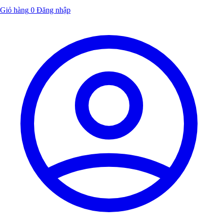
Giỏ hàng
0
Đăng nhập