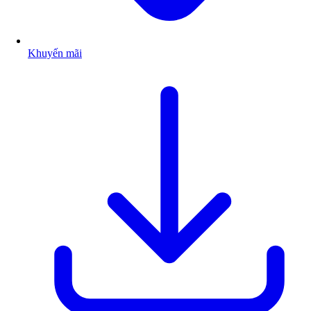
Khuyến mãi