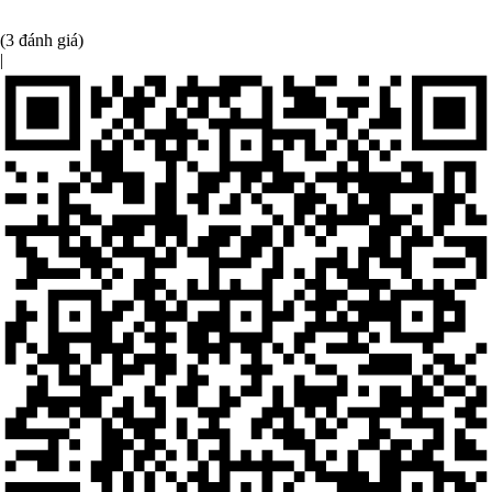
(3 đánh giá)
|