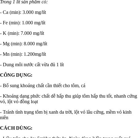
Trong 1 lít sản phẩm có:
- Ca (min): 3.000 mg/lít
- Fe (min): 1.000 mg/lít
- K (min): 7.000 mg/lít
- Mg (min): 8.000 mg/lít
- Mn (min): 1.200mg/lít
- Dung môi nước cất vừa đủ 1 lít
CÔNG DỤNG:
- Bổ sung khoáng chất cần thiết cho tôm, cá
- Khoáng dạng phức chất dễ hấp thu giúp tôm hấp thu tốt, nhanh cứng
vỏ, lột vỏ đồng loạt
- Tránh tình trạng tôm bị xanh da trời, lột vỏ lâu cứng, mềm vỏ kinh
niên
CÁCH DÙNG: