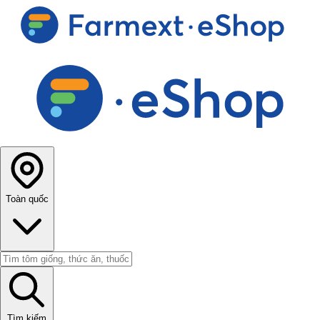
Toàn quốc
Tìm kiếm