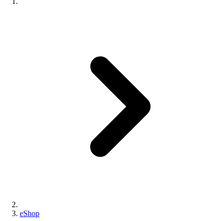
eShop